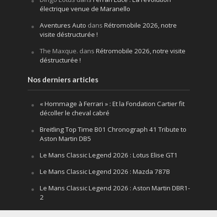
électrique venue de Maranello
Aventures Auto
dans
Rétromobile 2026, notre
visite déstructurée !
The Maxque.
dans
Rétromobile 2026, notre visite
déstructurée !
Nos derniers articles
« Hommage à Ferrari » : Et la Fondation Cartier fit
décoller le cheval cabré
Breitling Top Time B01 Chronograph 41 Tribute to
Aston Martin DB5
Le Mans Classic Legend 2026 : Lotus Elise GT1
Le Mans Classic Legend 2026 : Mazda 787B
Le Mans Classic Legend 2026 : Aston Martin DBR1-
2
Festival of Speed Goodwood 2026 : la leçon