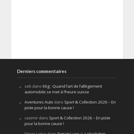
Derniers commentaires
seb
dans
66g : Quand l’art de l’allègement
automobile se met à l’heure suisse
Aventures Auto
dans
Sport & Collection 2026 – En
piste pour la bonne cause !
casimir
dans
Sport & Collection 2026 – En piste
pour la bonne cause !
Dingo Lotus
dans
Ferrari Luce : La révolution