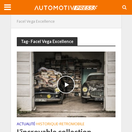
Facel Vega Excellence
Tag- Facel Vega Excellence
ACTUALITÉ
HISTORIQUE
RETROMOBILE
•
•
L’incroyable collection