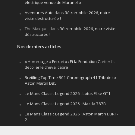
électrique venue de Maranello
Aventures Auto
dans
Rétromobile 2026, notre
visite déstructurée !
The Maxque.
dans
Rétromobile 2026, notre visite
déstructurée !
Nos derniers articles
« Hommage à Ferrari » : Et la Fondation Cartier fit
décoller le cheval cabré
Breitling Top Time B01 Chronograph 41 Tribute to
Aston Martin DB5
Le Mans Classic Legend 2026 : Lotus Elise GT1
Le Mans Classic Legend 2026 : Mazda 787B
Le Mans Classic Legend 2026 : Aston Martin DBR1-
2
Festival of Speed Goodwood 2026 : la leçon