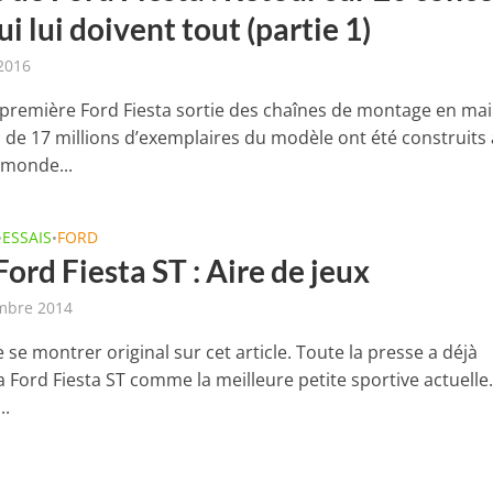
ui lui doivent tout (partie 1)
2016
 première Ford Fiesta sortie des chaînes de montage en mai
s de 17 millions d’exemplaires du modèle ont été construits 
 monde...
ESSAIS
FORD
•
•
Ford Fiesta ST : Aire de jeux
mbre 2014
de se montrer original sur cet article. Toute la presse a déjà
 Ford Fiesta ST comme la meilleure petite sportive actuelle
..