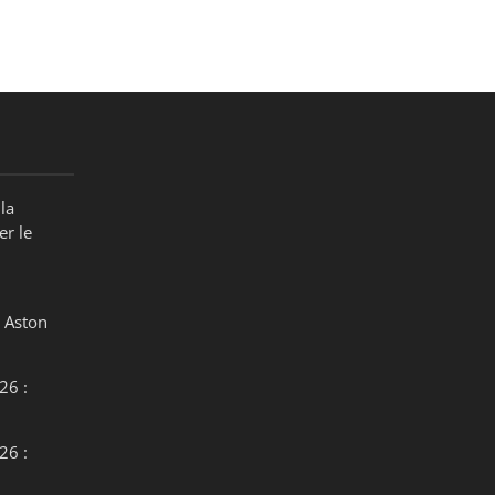
la
er le
 Aston
26 :
26 :