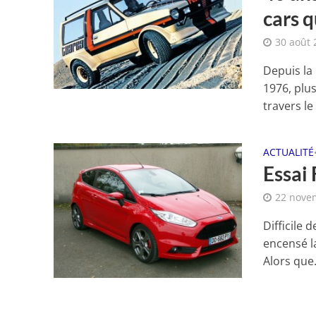
cars q
30 août 
Depuis la
1976, plu
travers le
ACTUALITÉ
Essai 
22 nove
Difficile 
encensé la
Alors que.