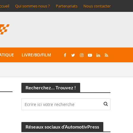
ccueil
Qui sommes nous ?
Partenariats
Nous contacter
ATIQUE
LIVRE/BD/FILM
Recherchez… Trouvez !
Réseaux sociaux d’AutomotivPress