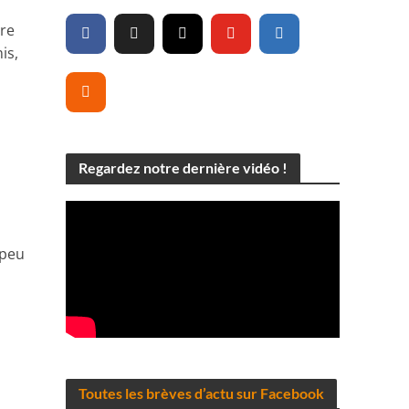
tre
is,
Regardez notre dernière vidéo !
 peu
n
Toutes les brèves d’actu sur Facebook