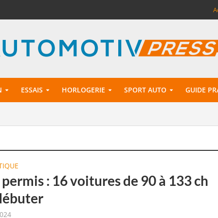
A
N
ESSAIS
HORLOGERIE
SPORT AUTO
GUIDE PR
TIQUE
permis : 16 voitures de 90 à 133 ch
débuter
2024