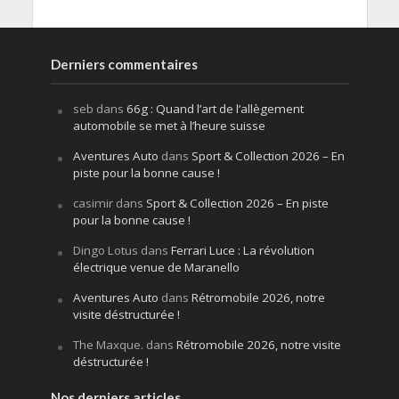
Derniers commentaires
seb
dans
66g : Quand l’art de l’allègement
automobile se met à l’heure suisse
Aventures Auto
dans
Sport & Collection 2026 – En
piste pour la bonne cause !
casimir
dans
Sport & Collection 2026 – En piste
pour la bonne cause !
Dingo Lotus
dans
Ferrari Luce : La révolution
électrique venue de Maranello
Aventures Auto
dans
Rétromobile 2026, notre
visite déstructurée !
The Maxque.
dans
Rétromobile 2026, notre visite
déstructurée !
Nos derniers articles