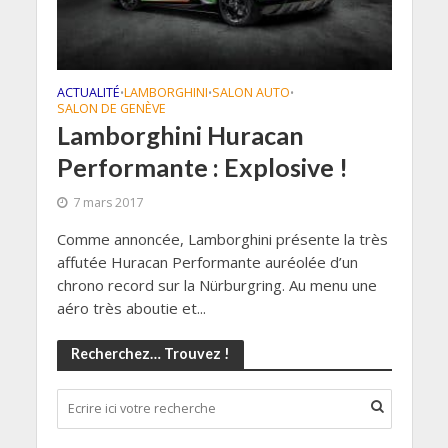
ACTUALITÉ
LAMBORGHINI
SALON AUTO
•
•
•
SALON DE GENÈVE
Lamborghini Huracan
Performante : Explosive !
7 mars 2017
Comme annoncée, Lamborghini présente la très
affutée Huracan Performante auréolée d’un
chrono record sur la Nürburgring. Au menu une
aéro très aboutie et...
Recherchez… Trouvez !