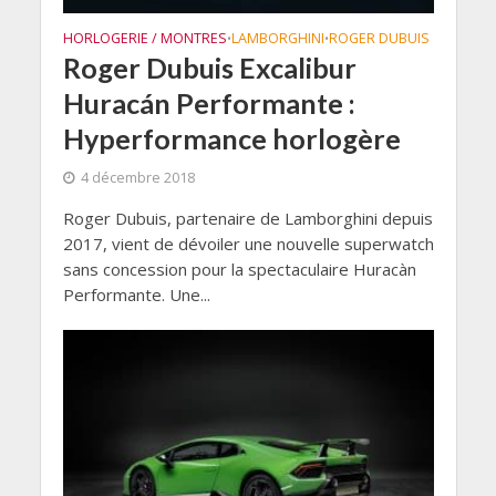
HORLOGERIE / MONTRES
LAMBORGHINI
ROGER DUBUIS
•
•
Roger Dubuis Excalibur
Huracán Performante :
Hyperformance horlogère
4 décembre 2018
Roger Dubuis, partenaire de Lamborghini depuis
2017, vient de dévoiler une nouvelle superwatch
sans concession pour la spectaculaire Huracàn
Performante. Une...