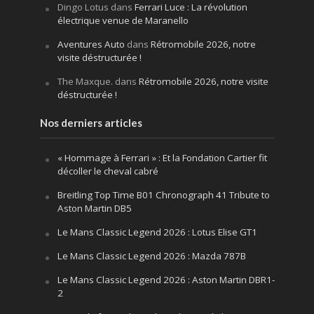
Dingo Lotus
dans
Ferrari Luce : La révolution
électrique venue de Maranello
Aventures Auto
dans
Rétromobile 2026, notre
visite déstructurée !
The Maxque.
dans
Rétromobile 2026, notre visite
déstructurée !
Nos derniers articles
« Hommage à Ferrari » : Et la Fondation Cartier fit
décoller le cheval cabré
Breitling Top Time B01 Chronograph 41 Tribute to
Aston Martin DB5
Le Mans Classic Legend 2026 : Lotus Elise GT1
Le Mans Classic Legend 2026 : Mazda 787B
Le Mans Classic Legend 2026 : Aston Martin DBR1-
2