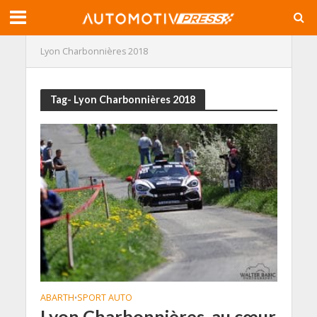
Lyon Charbonnières 2018
Tag- Lyon Charbonnières 2018
ABARTH
SPORT AUTO
•
Lyon Charbonnières, au cœur