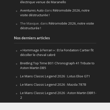
électrique venue de Maranello
Aventures Auto
dans
Rétromobile 2026, notre
visite déstructurée !
The Maxque.
dans
Rétromobile 2026, notre visite
déstructurée !
Nos derniers articles
« Hommage à Ferrari » : Et la Fondation Cartier fit
décoller le cheval cabré
Breitling Top Time B01 Chronograph 41 Tribute to
Aston Martin DB5
Le Mans Classic Legend 2026 : Lotus Elise GT1
Le Mans Classic Legend 2026 : Mazda 787B
Le Mans Classic Legend 2026 : Aston Martin DBR1-
2
Festival of Speed Goodwood 2026 : la leçon