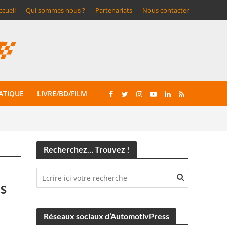
ccueil
Qui sommes nous ?
Partenariats
Nous contacter
ATIQUE
LIVRE/BD/FILM
Recherchez… Trouvez !
ns
Réseaux sociaux d’AutomotivPress