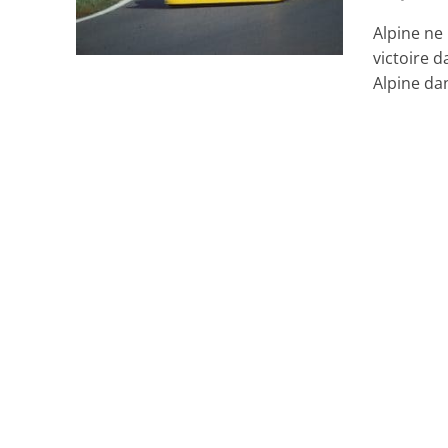
Alpine ne
victoire 
Alpine dan