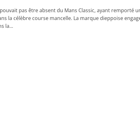
 pouvait pas être absent du Mans Classic, ayant remporté u
dans la célèbre course mancelle. La marque dieppoise engag
s la...