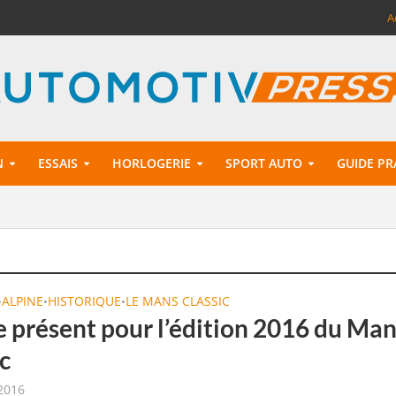
A
N
ESSAIS
HORLOGERIE
SPORT AUTO
GUIDE PR
ALPINE
HISTORIQUE
LE MANS CLASSIC
•
•
•
e présent pour l’édition 2016 du Ma
c
 2016