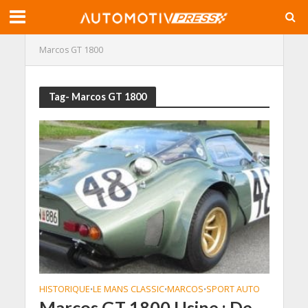
Marcos GT 1800
Tag- Marcos GT 1800
HISTORIQUE
LE MANS CLASSIC
MARCOS
SPORT AUTO
•
•
•
Marcos GT 1800 Usine : De