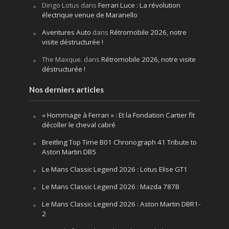
Dingo Lotus
dans
Ferrari Luce : La révolution
électrique venue de Maranello
Aventures Auto
dans
Rétromobile 2026, notre
visite déstructurée !
The Maxque.
dans
Rétromobile 2026, notre visite
déstructurée !
Nos derniers articles
« Hommage à Ferrari » : Et la Fondation Cartier fit
décoller le cheval cabré
Breitling Top Time B01 Chronograph 41 Tribute to
Aston Martin DB5
Le Mans Classic Legend 2026 : Lotus Elise GT1
Le Mans Classic Legend 2026 : Mazda 787B
Le Mans Classic Legend 2026 : Aston Martin DBR1-
2