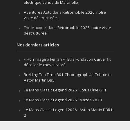
électrique venue de Maranello
Aventures Auto
dans
Rétromobile 2026, notre
visite déstructurée !
The Maxque.
dans
Rétromobile 2026, notre visite
déstructurée !
Nos derniers articles
« Hommage à Ferrari » : Et la Fondation Cartier fit
décoller le cheval cabré
Breitling Top Time B01 Chronograph 41 Tribute to
Aston Martin DB5
Le Mans Classic Legend 2026 : Lotus Elise GT1
Le Mans Classic Legend 2026 : Mazda 787B
Le Mans Classic Legend 2026 : Aston Martin DBR1-
2
Festival of Speed Goodwood 2026 : la leçon