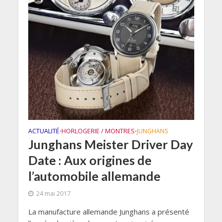
ACTUALITÉ
HORLOGERIE / MONTRES
JUNGHANS
•
•
Junghans Meister Driver Day
Date : Aux origines de
l’automobile allemande
24 mai 2017
La manufacture allemande Junghans a présenté