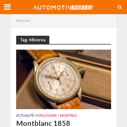
Minerva
Tag- Minerva
ACTUALITÉ
HORLOGERIE / MONTRES
•
Montblanc 1858