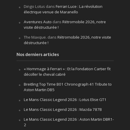
Dingo Lotus
dans
Ferrari Luce : La révolution
électrique venue de Maranello
Aventures Auto
dans
Rétromobile 2026, notre
visite déstructurée !
The Maxque.
dans
Rétromobile 2026, notre visite
déstructurée !
Nos derniers articles
« Hommage à Ferrari » : Et la Fondation Cartier fit
décoller le cheval cabré
Breitling Top Time B01 Chronograph 41 Tribute to
Aston Martin DB5
Le Mans Classic Legend 2026 : Lotus Elise GT1
Le Mans Classic Legend 2026 : Mazda 787B
Le Mans Classic Legend 2026 : Aston Martin DBR1-
2