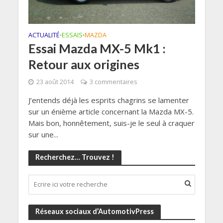
ACTUALITÉ
ESSAIS
MAZDA
•
•
Essai Mazda MX-5 Mk1 :
Retour aux origines
23 août 2014
3 commentaires
J’entends déjà les esprits chagrins se lamenter
sur un énième article concernant la Mazda MX-5.
Mais bon, honnêtement, suis-je le seul à craquer
sur une...
Recherchez… Trouvez !
Réseaux sociaux d’AutomotivPress