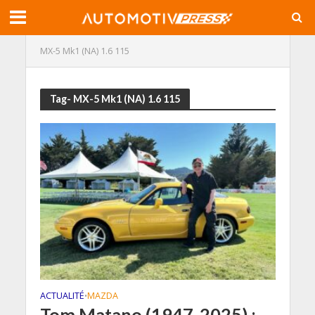
MX-5 Mk1 (NA) 1.6 115
Tag- MX-5 Mk1 (NA) 1.6 115
ACTUALITÉ
MAZDA
•
Tom Matano (1947-2025) :