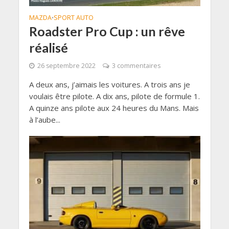
MAZDA
SPORT AUTO
•
Roadster Pro Cup : un rêve
réalisé
26 septembre 2022
3 commentaires
A deux ans, j’aimais les voitures. A trois ans je
voulais être pilote. A dix ans, pilote de formule 1.
A quinze ans pilote aux 24 heures du Mans. Mais
à l’aube...