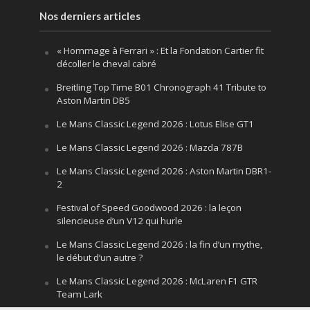
Nos derniers articles
« Hommage à Ferrari » : Et la Fondation Cartier fit
décoller le cheval cabré
Breitling Top Time B01 Chronograph 41 Tribute to
Aston Martin DB5
Le Mans Classic Legend 2026 : Lotus Elise GT1
Le Mans Classic Legend 2026 : Mazda 787B
Le Mans Classic Legend 2026 : Aston Martin DBR1-
2
Festival of Speed Goodwood 2026 : la leçon
silencieuse d’un V12 qui hurle
Le Mans Classic Legend 2026 : la fin d’un mythe,
le début d’un autre ?
Le Mans Classic Legend 2026 : McLaren F1 GTR
Team Lark