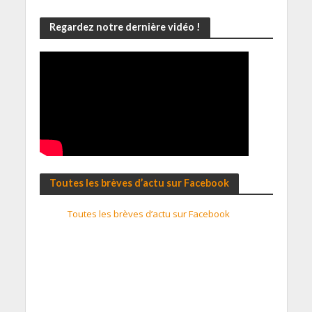
Regardez notre dernière vidéo !
Toutes les brèves d’actu sur Facebook
Toutes les brèves d’actu sur Facebook