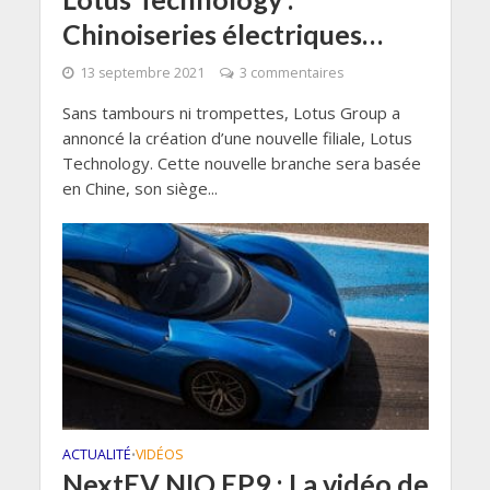
Chinoiseries électriques…
13 septembre 2021
3 commentaires
Sans tambours ni trompettes, Lotus Group a
annoncé la création d’une nouvelle filiale, Lotus
Technology. Cette nouvelle branche sera basée
en Chine, son siège...
ACTUALITÉ
VIDÉOS
•
NextEV NIO EP9 : La vidéo de