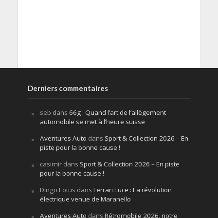
Derniers commentaires
seb
dans
66g : Quand l’art de l’allègement
automobile se met à l’heure suisse
Aventures Auto
dans
Sport & Collection 2026 – En
piste pour la bonne cause !
casimir
dans
Sport & Collection 2026 – En piste
pour la bonne cause !
Dingo Lotus
dans
Ferrari Luce : La révolution
électrique venue de Maranello
Aventures Auto
dans
Rétromobile 2026, notre