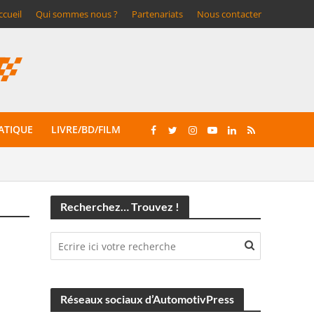
ccueil
Qui sommes nous ?
Partenariats
Nous contacter
ATIQUE
LIVRE/BD/FILM
Recherchez… Trouvez !
Réseaux sociaux d’AutomotivPress