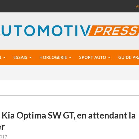
A
N
ESSAIS
HORLOGERIE
SPORT AUTO
GUIDE PR
 : Kia Optima SW GT, en attendant la
er
2017