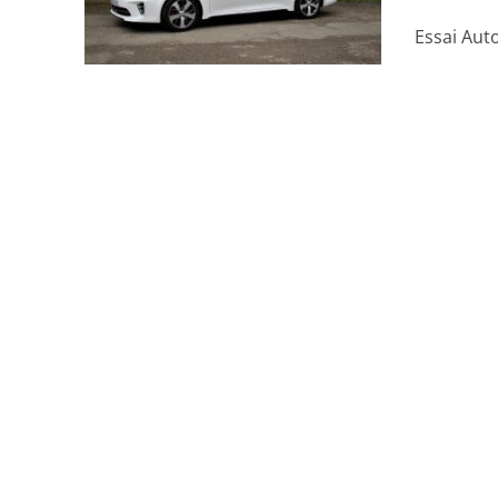
Essai Aut