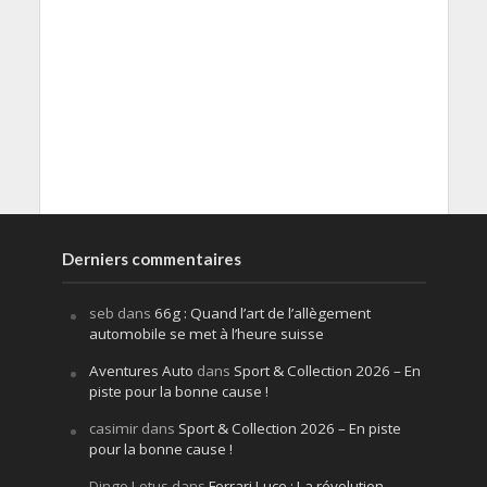
Derniers commentaires
seb
dans
66g : Quand l’art de l’allègement
automobile se met à l’heure suisse
Aventures Auto
dans
Sport & Collection 2026 – En
piste pour la bonne cause !
casimir
dans
Sport & Collection 2026 – En piste
pour la bonne cause !
Dingo Lotus
dans
Ferrari Luce : La révolution