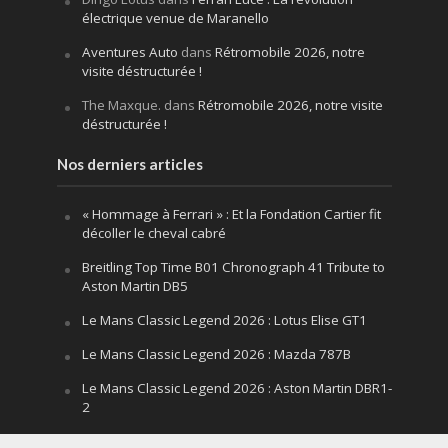
électrique venue de Maranello
Aventures Auto
dans
Rétromobile 2026, notre
visite déstructurée !
The Maxque.
dans
Rétromobile 2026, notre visite
déstructurée !
Nos derniers articles
« Hommage à Ferrari » : Et la Fondation Cartier fit
décoller le cheval cabré
Breitling Top Time B01 Chronograph 41 Tribute to
Aston Martin DB5
Le Mans Classic Legend 2026 : Lotus Elise GT1
Le Mans Classic Legend 2026 : Mazda 787B
Le Mans Classic Legend 2026 : Aston Martin DBR1-
2
Festival of Speed Goodwood 2026 : la leçon