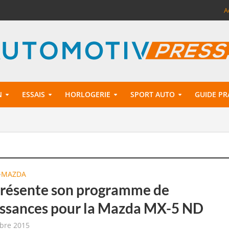
A
N
ESSAIS
HORLOGERIE
SPORT AUTO
GUIDE PR
MAZDA
•
résente son programme de
issances pour la Mazda MX-5 ND
bre 2015