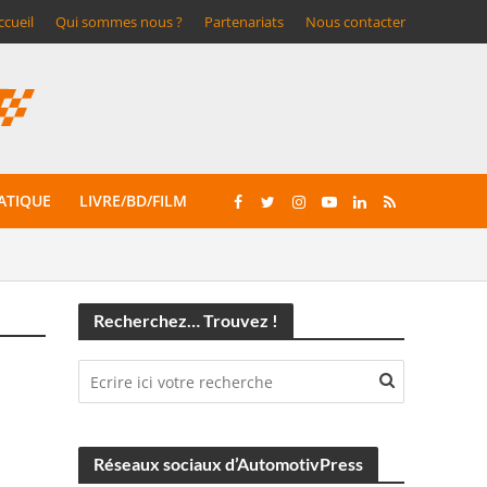
ccueil
Qui sommes nous ?
Partenariats
Nous contacter
ATIQUE
LIVRE/BD/FILM
Recherchez… Trouvez !
Réseaux sociaux d’AutomotivPress