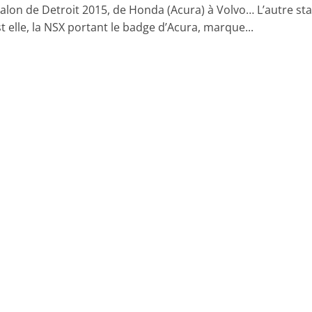
Salon de Detroit 2015, de Honda (Acura) à Volvo… L’autre st
st elle, la NSX portant le badge d’Acura, marque...