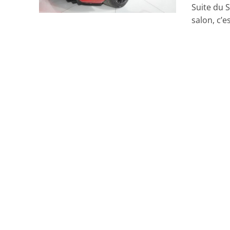
Suite du 
salon, c’e