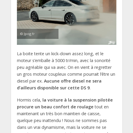
© Jpog.fr
La boite tente un kick-down assez long, et le
moteur s’emballe à 5000 tr/min, avec la sonorité
peu agréable qui va avec. On en vient à regretter
un gros moteur coupleux comme pourrait l’être un
diesel par ex.
Aucune offre diesel ne sera
d’ailleurs disponible sur cette DS 9
.
Hormis cela,
la voiture à la suspension pilotée
procure un beau confort de roulage
tout en
maintenant un très bon maintien de caisse,
quelque peu inattendu ! Nous ne sommes pas
dans un vrai dynamisme, mais la voiture ne se