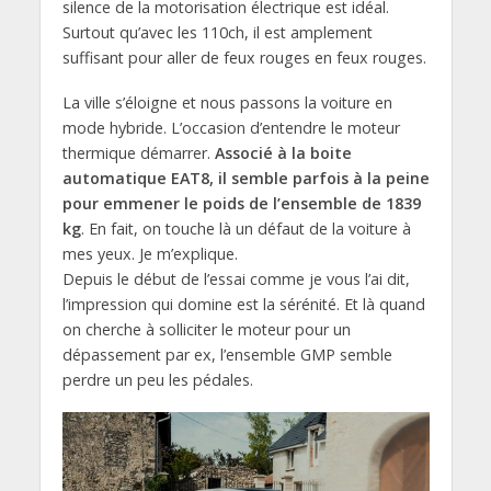
silence de la motorisation électrique est idéal.
Surtout qu’avec les 110ch, il est amplement
suffisant pour aller de feux rouges en feux rouges.
La ville s’éloigne et nous passons la voiture en
mode hybride. L’occasion d’entendre le moteur
thermique démarrer.
Associé à la boite
automatique EAT8, il semble parfois à la peine
pour emmener le poids de l’ensemble de 1839
kg
. En fait, on touche là un défaut de la voiture à
mes yeux. Je m’explique.
Depuis le début de l’essai comme je vous l’ai dit,
l’impression qui domine est la sérénité. Et là quand
on cherche à solliciter le moteur pour un
dépassement par ex, l’ensemble GMP semble
perdre un peu les pédales.