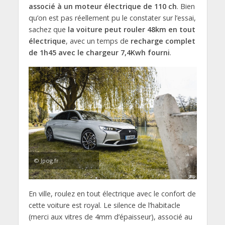
associé à un moteur électrique de 110 ch
. Bien
qu’on est pas réellement pu le constater sur l’essai,
sachez que
la voiture peut rouler 48km en tout
électrique
, avec un temps de
recharge complet
de 1h45 avec le chargeur 7,4Kwh fourni
.
© Jpog.fr
En ville, roulez en tout électrique avec le confort de
cette voiture est royal. Le silence de l’habitacle
(merci aux vitres de 4mm d’épaisseur), associé au