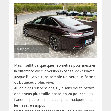
© Jpog.fr
Mais il suffit de quelques kilomètres pour mesurer
la différence avec la version
E-tense 225
essayée
jusque là.
La voiture semble un peu plus ferme
et beaucoup plus vive
.
Au delà des suspensions, il y a sans doute
l’effet
des pneus plus taille basse en 20 pouces.
Les
flancs un peu plus rigide des pneumatiques aident
les mises en appui.
La poussée est nettement plus véloce, et les