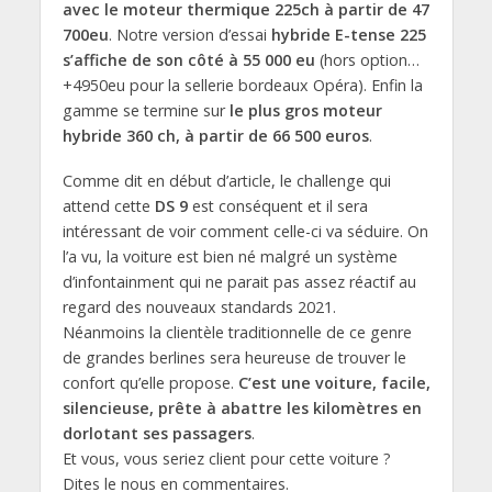
avec le moteur thermique 225ch à partir de 47
700eu
. Notre version d’essai
hybride E-tense 225
s’affiche de son côté à 55 000 eu
(hors option…
+4950eu pour la sellerie bordeaux Opéra). Enfin la
gamme se termine sur
le plus gros moteur
hybride 360 ch, à partir de 66 500 euros
.
Comme dit en début d’article, le challenge qui
attend cette
DS 9
est conséquent et il sera
intéressant de voir comment celle-ci va séduire. On
l’a vu, la voiture est bien né malgré un système
d’infontainment qui ne parait pas assez réactif au
regard des nouveaux standards 2021.
Néanmoins la clientèle traditionnelle de ce genre
de grandes berlines sera heureuse de trouver le
confort qu’elle propose.
C’est une voiture, facile,
silencieuse, prête à abattre les kilomètres en
dorlotant ses passagers
.
Et vous, vous seriez client pour cette voiture ?
Dites le nous en commentaires.