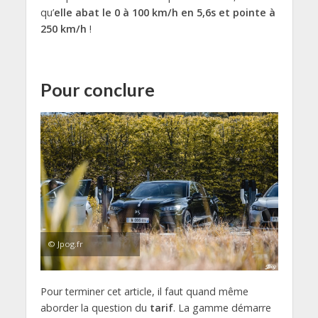
qu’
elle abat le 0 à 100 km/h en 5,6s et pointe à
250 km/h
!
Pour conclure
© Jpog.fr
Pour terminer cet article, il faut quand même
aborder la question du
tarif
. La gamme démarre