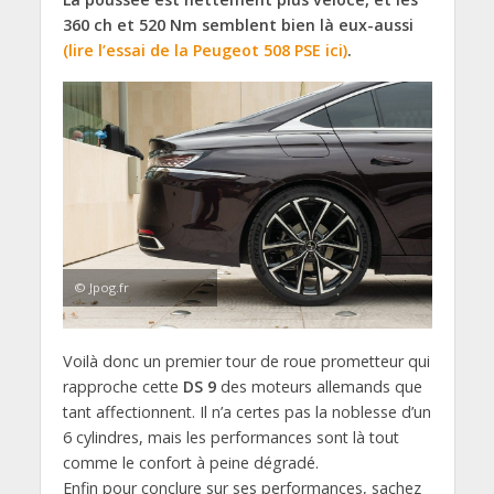
360 ch et 520 Nm semblent bien là eux-aussi
(lire l’essai de la Peugeot 508 PSE ici)
.
© Jpog.fr
Voilà donc un premier tour de roue prometteur qui
rapproche cette
DS 9
des moteurs allemands que
tant affectionnent. Il n’a certes pas la noblesse d’un
6 cylindres, mais les performances sont là tout
comme le confort à peine dégradé.
Enfin pour conclure sur ses performances, sachez