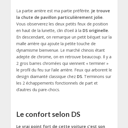
La partie arrière est ma partie préférée.
Je trouve
la chute de pavillon particulièrement jolie
.
Vous observerez les deux petits feux de position
en haut de la lunette, clin d’oeil à la
DS originelle
.
En descendant, on remarque un petit béquet sur la
malle arrière qui ajoute la petite touche de
dynamisme bienvenue. Le marché chinois étant
adepte de chrome, on en retrouve beaucoup. Il y a
2 gros barres chromées qui viennent « terminer »
le profil du feu sur l’aile arrière. Feux qui arborent le
design diamanté classique chez
DS
. Terminons sur
les 2 échappements fonctionnels de part et
d’autres du pare-chocs.
Le confort selon DS
Le vrai point fort de cette voiture c’est son