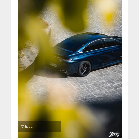
© Jpog.fr