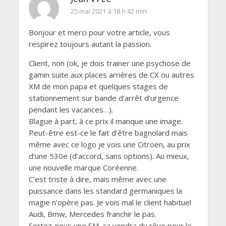
25 mai 2021 à 18 h 42 min
Bonjour et merci pour votre article, vous
respirez toujours autant la passion.
Client, non (ok, je dois trainer une psychose de
gamin suite aux places arrières de CX ou autres
XM de mon papa et quelques stages de
stationnement sur bande d’arrêt d’urgence
pendant les vacances…).
Blague à part, à ce prix il manque une image.
Peut-être est-ce le fait d’être bagnolard mais
même avec ce logo je vois une Citroën, au prix
d’une 530e (d’accord, sans options). Au mieux,
une nouvelle marque Coréenne.
C’est triste à dire, mais même avec une
puissance dans les standard germaniques la
magie n’opère pas. Je vois mal le client habituel
Audi, Bmw, Mercedes franchir le pas.
Sortez-nous une SM, ça vendra du rêve pour le