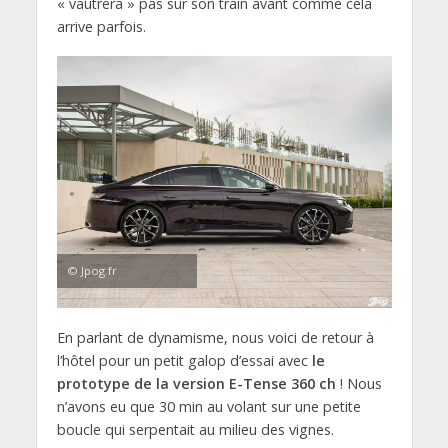
« vautrera » pas sur son train avant comme cela
arrive parfois.
© Jpog.fr
En parlant de dynamisme, nous voici de retour à
l’hôtel pour un petit galop d’essai avec
le
prototype de la version E-Tense 360 ch
! Nous
n’avons eu que 30 min au volant sur une petite
boucle qui serpentait au milieu des vignes.