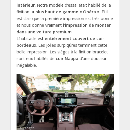
intérieur
. Notre modèle d’essai était habillé de la
finition
la plus haut de gamme « Opéra »
. Et il
est clair que la première impression est très bonne
et nous donne vraiment
l’impression de monter
dans une voiture premium
.
L’habitacle est
entièrement couvert de cuir
bordeaux
. Les jolies surpiqûres terminent cette
belle impression. Les sièges à la finition bracelet
sont eux habillés de
cuir Nappa
d’une douceur
inégalable.
© Jpog.fr