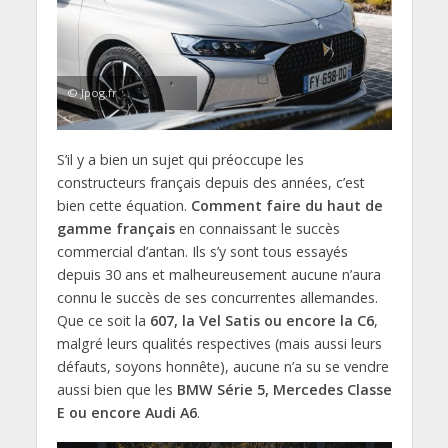
© Jpog.fr
S’il y a bien un sujet qui préoccupe les
constructeurs français depuis des années, c’est
bien cette équation.
Comment faire du haut de
gamme français
en connaissant le succès
commercial d’antan. Ils s’y sont tous essayés
depuis 30 ans et malheureusement aucune n’aura
connu le succès de ses concurrentes allemandes.
Que ce soit la
607, la Vel Satis ou encore la C6
,
malgré leurs qualités respectives (mais aussi leurs
défauts, soyons honnête), aucune n’a su se vendre
aussi bien que les
BMW Série 5, Mercedes Classe
E ou encore Audi A6
.