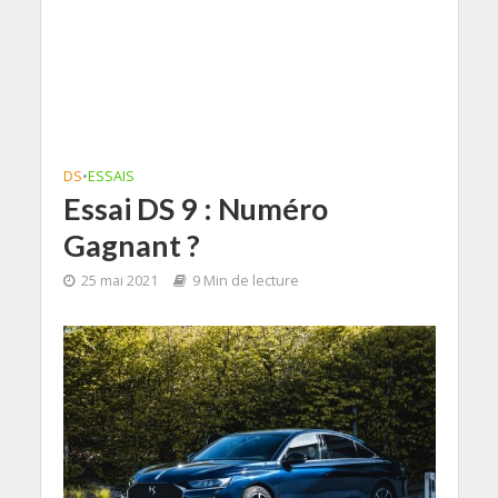
DS
•
ESSAIS
Essai DS 9 : Numéro
Gagnant ?
25 mai 2021
9 Min de lecture