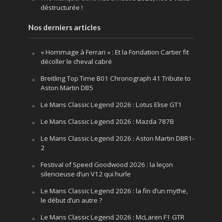
déstructurée !
Nos derniers articles
« Hommage à Ferrari » : Et la Fondation Cartier fit
décoller le cheval cabré
Breitling Top Time B01 Chronograph 41 Tribute to
Aston Martin DB5
Le Mans Classic Legend 2026 : Lotus Elise GT1
Le Mans Classic Legend 2026 : Mazda 787B
Le Mans Classic Legend 2026 : Aston Martin DBR1-
2
Festival of Speed Goodwood 2026 : la leçon
silencieuse d’un V12 qui hurle
Le Mans Classic Legend 2026 : la fin d’un mythe,
le début d’un autre ?
Le Mans Classic Legend 2026 : McLaren F1 GTR