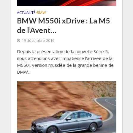
ACTUALITÉ
BMW
•
BMW M550i xDrive : La M5
de l’Avent…
19 décembre 2016
Depuis la présentation de la nouvelle Série 5,
nous attendions avec impatience l’arrivée de la
M550i, version musclée de la grande berline de
BMW...