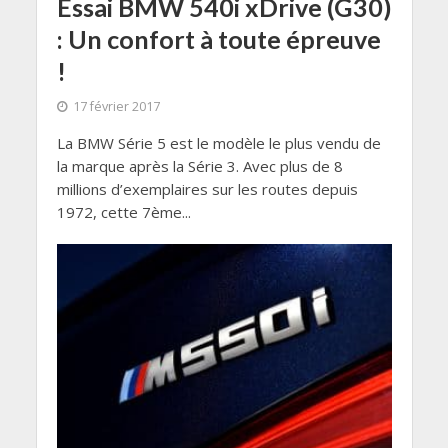
Essai BMW 540i xDrive (G30)
: Un confort à toute épreuve
!
17 février 2017
La BMW Série 5 est le modèle le plus vendu de
la marque après la Série 3. Avec plus de 8
millions d’exemplaires sur les routes depuis
1972, cette 7ème...