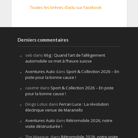
Toutes les brèves d’actu sur Facebook
Derniers commentaires
seb
dans
66g : Quand l’art de l’allègement
automobile se met à l’heure suisse
Aventures Auto
dans
Sport & Collection 2026 – En
piste pour la bonne cause !
casimir
dans
Sport & Collection 2026 – En piste
pour la bonne cause !
Dingo Lotus
dans
Ferrari Luce : La révolution
électrique venue de Maranello
Aventures Auto
dans
Rétromobile 2026, notre
visite déstructurée !
The Maxque.
dans
Rétromobile 2026, notre visite