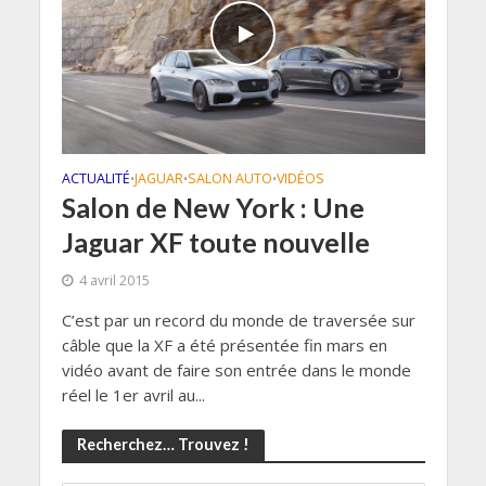
ACTUALITÉ
JAGUAR
SALON AUTO
VIDÉOS
•
•
•
Salon de New York : Une
Jaguar XF toute nouvelle
4 avril 2015
C’est par un record du monde de traversée sur
câble que la XF a été présentée fin mars en
vidéo avant de faire son entrée dans le monde
réel le 1er avril au...
Recherchez… Trouvez !