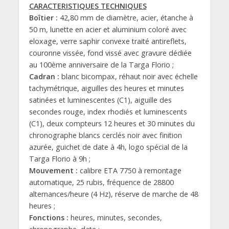
CARACTERISTIQUES TECHNIQUES
Boîtier :
42,80 mm de diamètre, acier, étanche à
50 m, lunette en acier et aluminium coloré avec
eloxage, verre saphir convexe traité antireflets,
couronne vissée, fond vissé avec gravure dédiée
au 100ème anniversaire de la Targa Florio ;
Cadran :
blanc bicompax, réhaut noir avec échelle
tachymétrique, aiguilles des heures et minutes
satinées et luminescentes (C1), aiguille des
secondes rouge, index rhodiés et luminescents
(C1), deux compteurs 12 heures et 30 minutes du
chronographe blancs cerclés noir avec finition
azurée, guichet de date à 4h, logo spécial de la
Targa Florio à 9h ;
Mouvement :
calibre ETA 7750 à remontage
automatique, 25 rubis, fréquence de 28800
alternances/heure (4 Hz), réserve de marche de 48
heures ;
Fonctions :
heures, minutes, secondes,