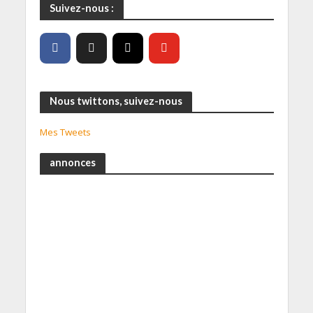
Suivez-nous :
Nous twittons, suivez-nous
Mes Tweets
annonces