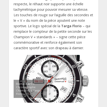
respecte, le réhaut noir supporte une échelle
tachymétrique pour pouvoir mesurer sa vitesse.
Les touches de rouge sur l’aiguille des secondes et
le « V » du nom de la pièce ajoutent une note
sportive. Le logo spécial de la
Targa Florio
– qui
remplace le compteur de la petite seconde sur les
Champion V « standards » – signe cette pièce
commémorative et renforce également son
caractère sportif avec son drapeau à damier.
Ebehard & Co.
Chronographe
Champion V Targa
Florio