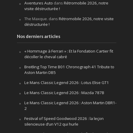
Aventures Auto
dans
Rétromobile 2026, notre
visite déstructurée !
The Maxque.
dans
Rétromobile 2026, notre visite
déstructurée !
Nos derniers articles
« Hommage à Ferrari » : Et la Fondation Cartier fit
décoller le cheval cabré
Breitling Top Time B01 Chronograph 41 Tribute to
Aston Martin DB5
Le Mans Classic Legend 2026 : Lotus Elise GT1
Le Mans Classic Legend 2026 : Mazda 787B
Le Mans Classic Legend 2026 : Aston Martin DBR1-
2
Festival of Speed Goodwood 2026 : la leçon
silencieuse d’un V12 qui hurle