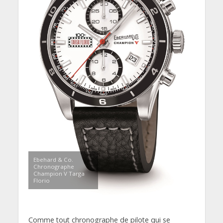
Ebehard & Co.
Chronographe
Champion V Targa
Florio
Comme tout chronographe de pilote qui se