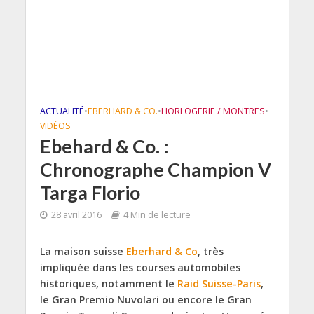
ACTUALITÉ
•
EBERHARD & CO.
•
HORLOGERIE / MONTRES
•
VIDÉOS
Ebehard & Co. :
Chronographe Champion V
Targa Florio
28 avril 2016
4 Min de lecture
La maison suisse
Eberhard & Co
, très
impliquée dans les courses automobiles
historiques, notamment le
Raid Suisse-Paris
,
le Gran Premio Nuvolari ou encore le Gran