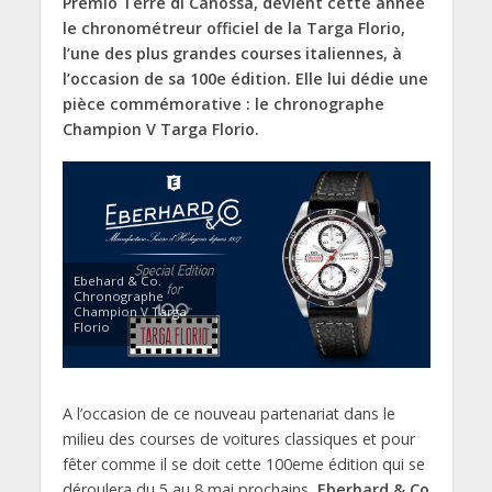
Premio Terre di Canossa, devient cette année
le chronométreur officiel de la Targa Florio,
l’une des plus grandes courses italiennes, à
l’occasion de sa 100e édition. Elle lui dédie une
pièce commémorative : le chronographe
Champion V Targa Florio.
Ebehard & Co.
Chronographe
Champion V Targa
Florio
A l’occasion de ce nouveau partenariat dans le
milieu des courses de voitures classiques et pour
fêter comme il se doit cette 100eme édition qui se
déroulera du 5 au 8 mai prochains,
Eberhard & Co