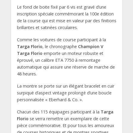
Le fond de boite fixé par 6 vis est gravé d’une
inscription spéciale commémorant la 100e édition
de la course qui est mise en valeur par des finitions
brillantes et satinées circulaires.
Comme les voitures de course participant à la
Targa Florio
, le chronographe
Champion V
Targa Florio
emporte un moteur robuste et
éprouvé, un calibre ETA 7750 à remontage
automatique qui assure une réserve de marche de
48 heures.
La montre se porte sur un élégant bracelet en cuir
surpiqué d’aspect vintage prolongé d’une boucle
personnalisée « Eberhard & Co. ».
Chacun des 115 équipages participant à la
Targa
Florio
se verra remettre un exemplaire de cette
pièce commémorative. Et pour tous les amoureux
de courses historiques et de montres sportives