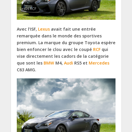
Lexus RCF
Avec l’ISF,
Lexus
avait fait une entrée
remarquée dans le monde des sportives
premium. La marque du groupe Toyota espère
bien enfoncer le clou avec le coupé
RCF
qui
vise directement les cadors de la catégorie
que sont les
BMW
M4,
Audi
RS5 et
Mercedes
C63 AMG.