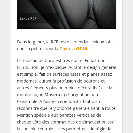
Lexus RCF
Dans le genre, la
RCF
reste cependant mieux lotie
que sa petite sœur la
Toyota
GT86
.
Le tableau de bord est très épuré. En fait non…
Euh si. Bon, je m’explique. Autant le design général
est simple, fait de surfaces lisses et planes assez
modernes, autant la profusion de boutons et
autres éléments plus ou moins décoratifs (telle la
montre façon
Maserati
) chargent un peu
l’ensemble. A l’usage cependant il faut bien
reconnaitre que l’ergonomie générale tient la route.
Mention spéciale aux barettes verticales de
chaque côté des commandes de climatisation sur
la console centrale : elles permettent de régler la