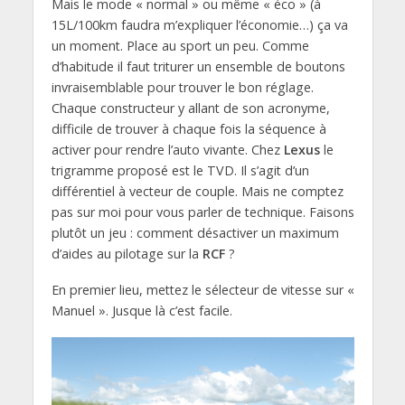
Mais le mode « normal » ou même « éco » (à
15L/100km faudra m’expliquer l’économie…) ça va
un moment. Place au sport un peu. Comme
d’habitude il faut triturer un ensemble de boutons
invraisemblable pour trouver le bon réglage.
Chaque constructeur y allant de son acronyme,
difficile de trouver à chaque fois la séquence à
activer pour rendre l’auto vivante. Chez
Lexus
le
trigramme proposé est le TVD. Il s’agit d’un
différentiel à vecteur de couple. Mais ne comptez
pas sur moi pour vous parler de technique. Faisons
plutôt un jeu : comment désactiver un maximum
d’aides au pilotage sur la
RCF
?
En premier lieu, mettez le sélecteur de vitesse sur «
Manuel ». Jusque là c’est facile.