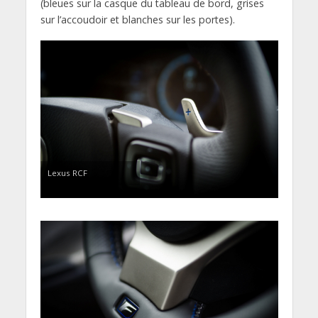
(bleues sur la casque du tableau de bord, grises
sur l’accoudoir et blanches sur les portes).
Lexus RCF