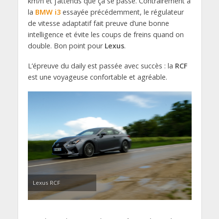
km/h et j’attends que ça se passe. Contrairement à
la
BMW i3
essayée précédemment, le régulateur
de vitesse adaptatif fait preuve d’une bonne
intelligence et évite les coups de freins quand on
double. Bon point pour
Lexus
.
L’épreuve du daily est passée avec succès : la
RCF
est une voyageuse confortable et agréable.
Lexus RCF