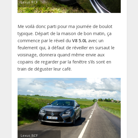
Lexus RCF
Me voilà donc parti pour ma journée de boulot
typique. Départ de la maison de bon matin, ça
commence par le réveil du
V8 5.0L
avec un
feulement qui, à défaut de réveiller en sursaut le
voisinage, donnera quand même envie aux
copains de regarder par la fenêtre s’ils sont en
train de déguster leur café.
Lexus RCF