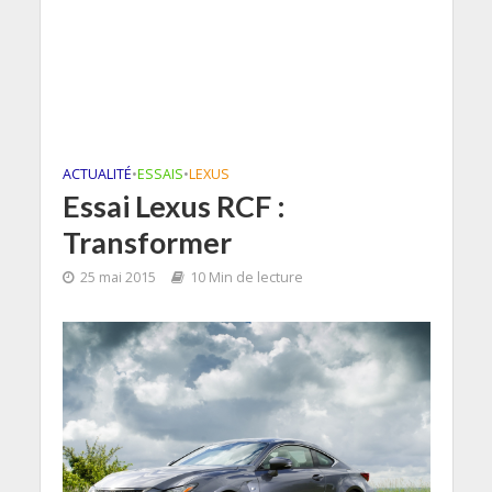
ACTUALITÉ
•
ESSAIS
•
LEXUS
Essai Lexus RCF :
Transformer
25 mai 2015
10 Min de lecture