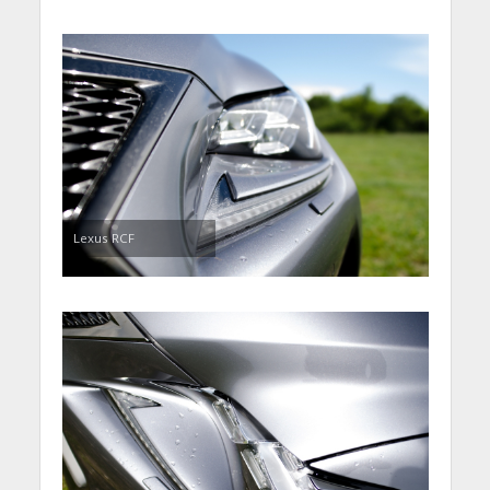
Lexus RCF