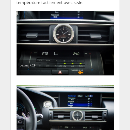
température tactilement avec style.
Lexus RCF