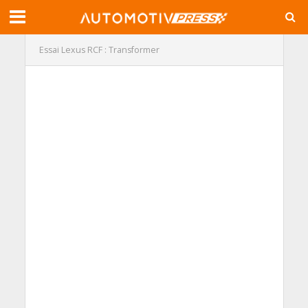
Essai Lexus RCF : Transformer