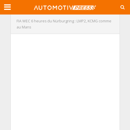
FIA WEC 6 heures du Nürburgring : LMP2, KCMG comme
au Mans