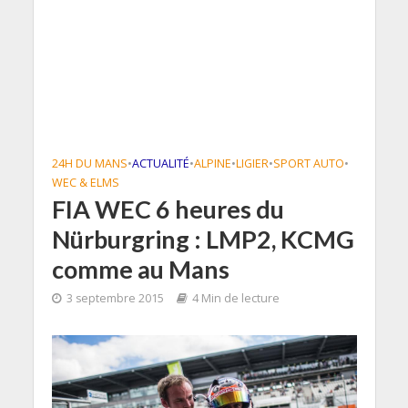
24H DU MANS
•
ACTUALITÉ
•
ALPINE
•
LIGIER
•
SPORT AUTO
•
WEC & ELMS
FIA WEC 6 heures du
Nürburgring : LMP2, KCMG
comme au Mans
3 septembre 2015
4 Min de lecture