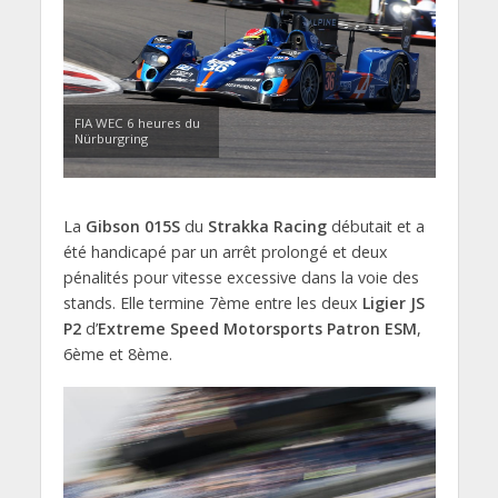
FIA WEC 6 heures du
Nürburgring
La
Gibson 015S
du
Strakka Racing
débutait et a
été handicapé par un arrêt prolongé et deux
pénalités pour vitesse excessive dans la voie des
stands. Elle termine 7ème entre les deux
Ligier JS
P2
d’
Extreme Speed Motorsports Patron ESM
,
6ème et 8ème.