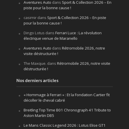
Aventures Auto
dans
Sport & Collection 2026 – En
piste pour la bonne cause !
casimir
dans
Sport & Collection 2026 – En piste
pour la bonne cause !
Dingo Lotus
dans
Ferrari Luce : La révolution
électrique venue de Maranello
Aventures Auto
dans
Rétromobile 2026, notre
visite déstructurée !
The Maxque.
dans
Rétromobile 2026, notre visite
déstructurée !
Nos derniers articles
« Hommage à Ferrari » : Et la Fondation Cartier fit
décoller le cheval cabré
Breitling Top Time B01 Chronograph 41 Tribute to
Aston Martin DB5
Le Mans Classic Legend 2026 : Lotus Elise GT1