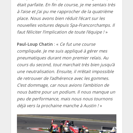
était parfaite. En fin de course, je me sentais très
à l’aise et j’ai pu me rapprocher de la quatrième
place. Nous avons bien réduit l’écart sur les
nouvelles voitures depuis Spa-Francorchamps. Il
faut féliciter l’implication de toute l’équipe !
»
Paul-Loup Chatin
: «
Ce fut une course
compliquée. Je me suis appliqué à gérer mes
pneumatiques durant mon premier relais. Au
cours du second, tout marchait très bien jusqu’à
une neutralisation. Ensuite, il m’était impossible
de retrouver de l’adhérence avec les gommes.
C’est dommage, car nous avions l’ambition de
nous battre pour un podium. Il nous manque un
peu de performance, mais nous nous tournons
déjà vers la prochaine manche à Austin !
»