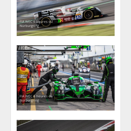
FIA WEC 6 heures du
Nürburgring
FIA WEC 6 heures du
Nürburgring