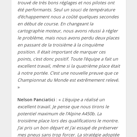
trouvé de très bons réglages et nos pilotes ont
été performants. Seul un souci de température
d’échappement nous a coûté quelques secondes
en début de course. En changeant la
cartographie moteur, nous avons réussi à régler
le problème, mais nous avons perdu deux places
en passant de la troisième à la cinquième
position. Il était important de marquer ces
points, c’est donc positif. Toute l’équipe a fait un
excellent travail, même si la quatrième place était
à notre portée. C’est une nouvelle preuve que ce
Championnat du Monde est extrêmement relevé.
»
Nelson Panciatici
: «
L’équipe a réalisé un
excellent travail. Je pense que nous tirons le
potentiel maximum de l’
Alpine
A450b. La
troisième place lors des qualifications le montre.
J’ai pris un bon départ et j’ai essayé de préserver
mes pneus sans trop forcer. La stratégie adoptée