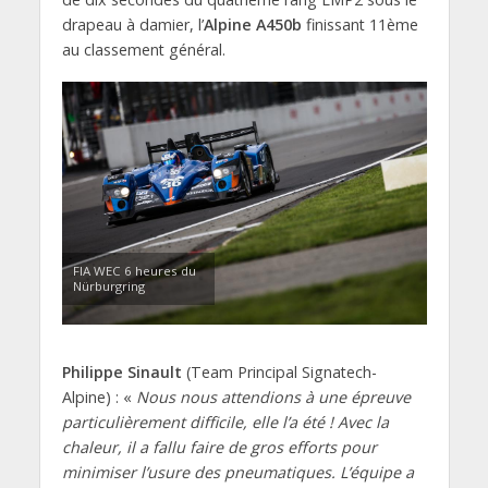
drapeau à damier, l’
Alpine
A450b
finissant 11ème
au classement général.
FIA WEC 6 heures du
Nürburgring
Philippe Sinault
(Team Principal Signatech-
Alpine
) : «
Nous nous attendions à une épreuve
particulièrement difficile, elle l’a été ! Avec la
chaleur, il a fallu faire de gros efforts pour
minimiser l’usure des pneumatiques. L’équipe a