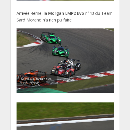
Arrivée 4ème, la
Morgan LMP2 Evo
n°43 du Team
Sard Morand n’a rien pu faire.
FIA WEC 6 heures du
Nürburgring