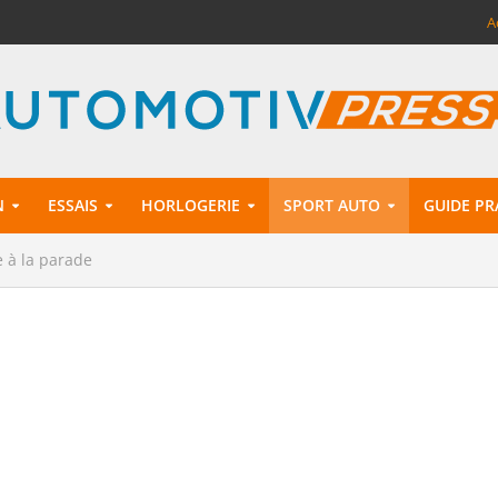
A
N
ESSAIS
HORLOGERIE
SPORT AUTO
GUIDE PR
 à la parade