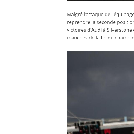
Malgré l’attaque de l’équipag
reprendre la seconde position 
victoires d’
Audi
à Silverstone 
manches de la fin du champi