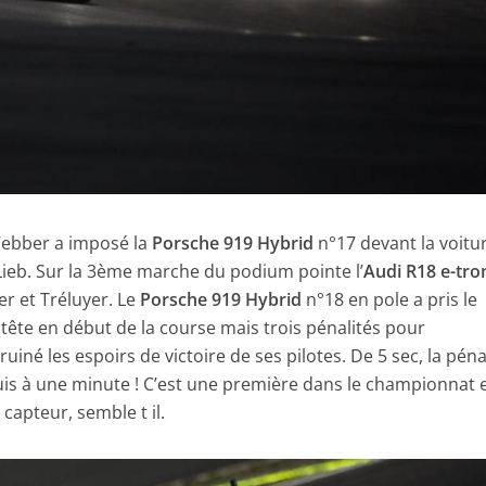
 Webber a imposé la
Porsche 919 Hybrid
n°17 devant la voitu
Lieb. Sur la 3ème marche du podium pointe l’
Audi R18 e-tro
er et Tréluyer. Le
Porsche 919 Hybrid
n°18 en pole a pris le
n tête en début de la course mais trois pénalités pour
né les espoirs de victoire de ses pilotes. De 5 sec, la péna
uis à une minute ! C’est une première dans le championnat e
apteur, semble t il.