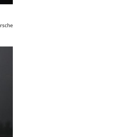
orsche