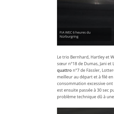
FIA WEC 6 heures du
Nürburgring
Le trio Bernhard, Hartley et
sœur n°18 de Dumas, Jani et 
quattro
n°7 de Fässler, Lotter
meilleur au départ et à filé e
consommation excessive ont rui
est ensuite passée à 30 sec p
problème technique dû à une c