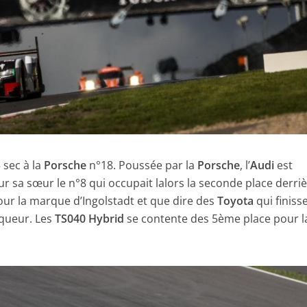
 sec à la
Porsche
n°18. Poussée par la
Porsche
, l’
Audi
est
sa sœur le n°8 qui occupait lalors la seconde place derriè
our la marque d’Ingolstadt et que dire des
Toyota
qui finiss
queur. Les
TS040 Hybrid
se contente des 5ème place pour l