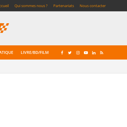
ccueil
Qui sommes nous ?
Partenariats
Nous contacter
ATIQUE
LIVRE/BD/FILM