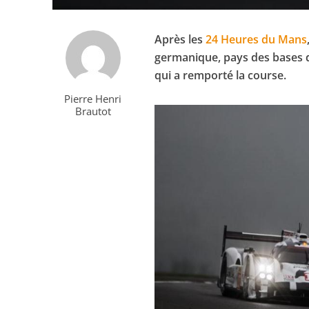
Après les
24 Heures du Mans
germanique, pays des bases d
qui a remporté la course.
Pierre Henri
Brautot