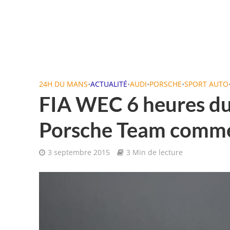
24H DU MANS
•
ACTUALITÉ
•
AUDI
•
PORSCHE
•
SPORT AUTO
FIA WEC 6 heures du
Porsche Team comme 
3 septembre 2015
3 Min de lecture