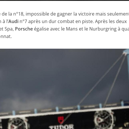
e de la n°18, impossible de gagner la victoire mais seulemen
à l’
Audi
n°7 après un dur combat en piste. Après les deux
et Spa,
Porsche
égalise avec le Mans et le Nurburgring à qu
onnat.