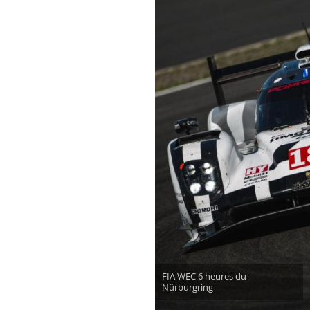
FIA WEC 6 heures du
Nürburgring