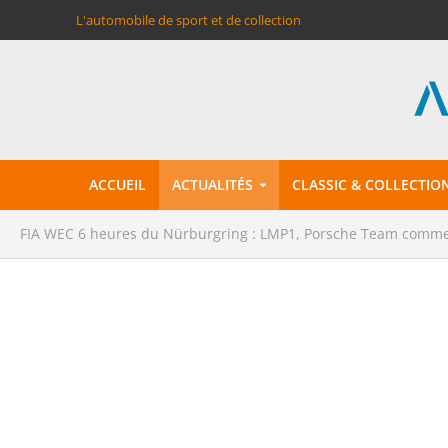
L'automobile de sport et de collection
ACCUEIL
ACTUALITÉS
CLASSIC & COLLECTIO
FIA WEC 6 heures du Nürburgring : LMP1, Porsche Team comme