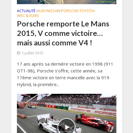
ACTUALITÉ
AUDI
NISSAN
PORSCHE
TOYOTA
•
•
•
•
•
WEC & ELMS
Porsche remporte Le Mans
2015, V comme victoire…
mais aussi comme V4 !
1 juillet 2015
17 ans après sa dernière victoire en 1998 (911
GT1-98), Porsche s’offre, cette année, sa
17ème victoire en terre mancelle avec la 919
Hybrid, la première...