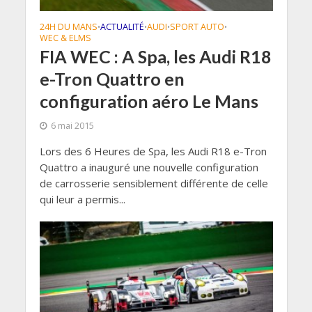
24H DU MANS
ACTUALITÉ
AUDI
SPORT AUTO
•
•
•
•
WEC & ELMS
FIA WEC : A Spa, les Audi R18
e-Tron Quattro en
configuration aéro Le Mans
6 mai 2015
Lors des 6 Heures de Spa, les Audi R18 e-Tron
Quattro a inauguré une nouvelle configuration
de carrosserie sensiblement différente de celle
qui leur a permis...