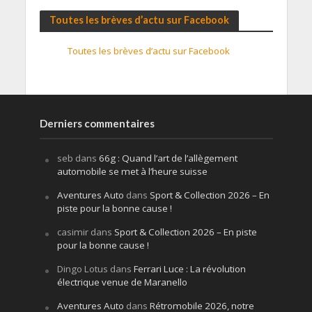
Toutes les brèves d’actu sur Facebook
Toutes les brèves d’actu sur Facebook
Derniers commentaires
seb
dans
66g : Quand l’art de l’allègement
automobile se met à l’heure suisse
Aventures Auto
dans
Sport & Collection 2026 – En
piste pour la bonne cause !
casimir
dans
Sport & Collection 2026 – En piste
pour la bonne cause !
Dingo Lotus
dans
Ferrari Luce : La révolution
électrique venue de Maranello
Aventures Auto
dans
Rétromobile 2026, notre