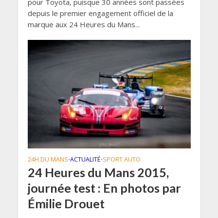
pour Toyota, puisque 30 années sont passées
depuis le premier engagement officiel de la
marque aux 24 Heures du Mans...
24H DU MANS
ACTUALITÉ
SPORT AUTO
•
•
24 Heures du Mans 2015,
journée test : En photos par
Émilie Drouet