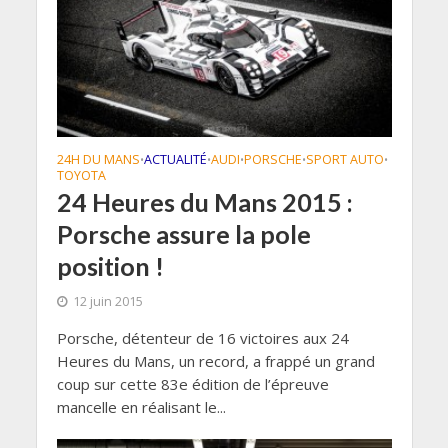
24H DU MANS
ACTUALITÉ
AUDI
PORSCHE
SPORT AUTO
•
•
•
•
•
TOYOTA
24 Heures du Mans 2015 :
Porsche assure la pole
position !
12 juin 2015
Porsche, détenteur de 16 victoires aux 24
Heures du Mans, un record, a frappé un grand
coup sur cette 83e édition de l’épreuve
mancelle en réalisant le...