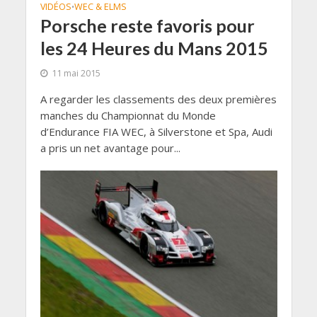
VIDÉOS
WEC & ELMS
•
Porsche reste favoris pour
les 24 Heures du Mans 2015
11 mai 2015
A regarder les classements des deux premières
manches du Championnat du Monde
d’Endurance FIA WEC, à Silverstone et Spa, Audi
a pris un net avantage pour...