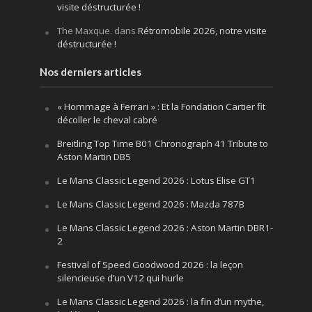
visite déstructurée !
The Maxque.
dans
Rétromobile 2026, notre visite
déstructurée !
Nos derniers articles
« Hommage à Ferrari » : Et la Fondation Cartier fit
décoller le cheval cabré
Breitling Top Time B01 Chronograph 41 Tribute to
Aston Martin DB5
Le Mans Classic Legend 2026 : Lotus Elise GT1
Le Mans Classic Legend 2026 : Mazda 787B
Le Mans Classic Legend 2026 : Aston Martin DBR1-
2
Festival of Speed Goodwood 2026 : la leçon
silencieuse d’un V12 qui hurle
Le Mans Classic Legend 2026 : la fin d’un mythe,