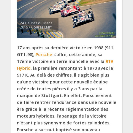
24 Heures du Mans
2015 - Course LMP1
17 ans après sa dernière victoire en 1998 (911
GT1-98),
Porsche
s’offre, cette année, sa
17ème victoire en terre mancelle avec la
919
Hybrid
, la première remontant à 1970 avec la
917 K. Au delà des chiffres, il s’agit bien plus
qu’une victoire pour cette nouvelle équipe
créée de toutes pièces il y a 3 ans par la
marque de Stuttgart. En effet, Porsche vient
de faire rentrer l’endurance dans une nouvelle
ère grâce à la récente réglementation des
moteurs hybrides, l’apanage de la victoire
n’étant plus synonyme de fortes cylindrées.
Porsche a surtout baptisé son nouveau