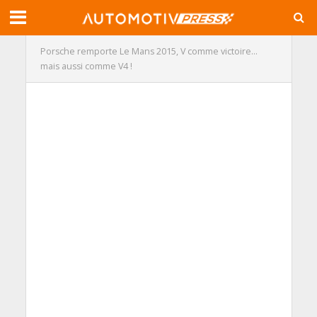
Porsche remporte Le Mans 2015, V comme victoire…
mais aussi comme V4 !