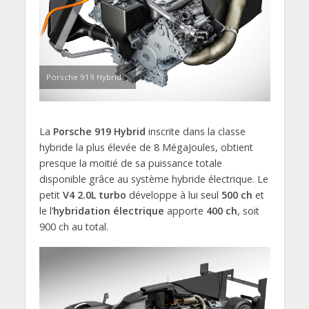
Porsche 919 Hybrid
La
Porsche 919 Hybrid
inscrite dans la classe
hybride la plus élevée de 8 MégaJoules, obtient
presque la moitié de sa puissance totale
disponible grâce au système hybride électrique. Le
petit
V4 2.0L turbo
développe à lui seul
500 ch
et
le l’
hybridation électrique
apporte
400 ch
, soit
900 ch au total.