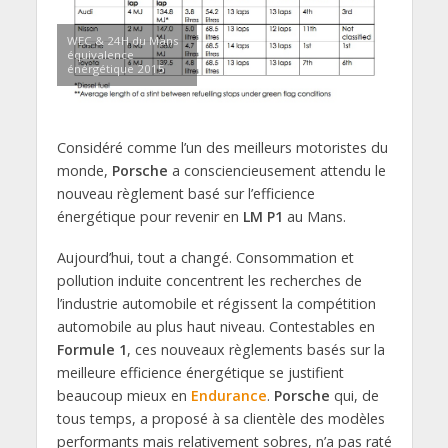
WEC & 24H du Mans
équivalence
énérgétique 2015
Considéré comme l’un des meilleurs motoristes du
monde,
Porsche
a consciencieusement attendu le
nouveau règlement basé sur l’efficience
énergétique pour revenir en
LM P1
au Mans.
Aujourd’hui, tout a changé. Consommation et
pollution induite concentrent les recherches de
l’industrie automobile et régissent la compétition
automobile au plus haut niveau. Contestables en
Formule 1
, ces nouveaux règlements basés sur la
meilleure efficience énergétique se justifient
beaucoup mieux en
Endurance
.
Porsche
qui, de
tous temps, a proposé à sa clientèle des modèles
performants mais relativement sobres, n’a pas raté