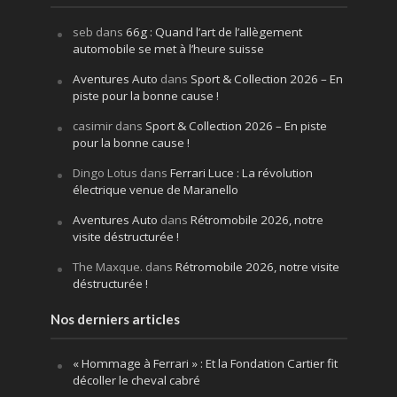
seb
dans
66g : Quand l’art de l’allègement
automobile se met à l’heure suisse
Aventures Auto
dans
Sport & Collection 2026 – En
piste pour la bonne cause !
casimir
dans
Sport & Collection 2026 – En piste
pour la bonne cause !
Dingo Lotus
dans
Ferrari Luce : La révolution
électrique venue de Maranello
Aventures Auto
dans
Rétromobile 2026, notre
visite déstructurée !
The Maxque.
dans
Rétromobile 2026, notre visite
déstructurée !
Nos derniers articles
« Hommage à Ferrari » : Et la Fondation Cartier fit
décoller le cheval cabré