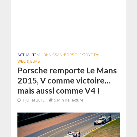
ACTUALITÉ
•
AUDI
•
NISSAN
•
PORSCHE
•
TOYOTA
•
WEC & ELMS
Porsche remporte Le Mans
2015, V comme victoire…
mais aussi comme V4 !
1 juillet 2015
5 Min de lecture