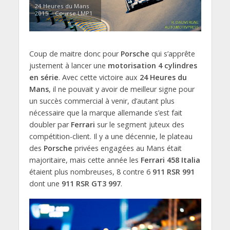
24 Heures du Mans
2015 – Course LMP1
Coup de maitre donc pour
Porsche
qui s’apprête
justement à lancer une
motorisation 4 cylindres
en série
. Avec cette victoire aux
24 Heures du
Mans
, il ne pouvait y avoir de meilleur signe pour
un succès commercial à venir, d’autant plus
nécessaire que la marque allemande s’est fait
doubler par
Ferrari
sur le segment juteux des
compétition-client. Il y a une décennie, le plateau
des
Porsche
privées engagées au Mans était
majoritaire, mais cette année les
Ferrari 458 Italia
étaient plus nombreuses, 8 contre 6
911 RSR 991
dont une
911 RSR GT3 997
.