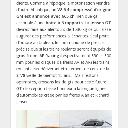
clients. Comme à l’époque la motorisation viendra
d’outre Atlantique, un
V8 6.4 compressé d’origine
GM est annoncé avec 665 ch
, rien que ça !,
accouplé à une
boite à 6 rapports
. La
Jensen GT
devrait faire aux alentours de 1530 kg ce qui laisse
augurer des performances alléchantes. Seul point
d’ombre au tableau, le communiqué de presse
précise que si les trains roulants seront équipés de
gros freins AP Racing
(respectivement 350 et 300
mm pour les disques de freins AV et AR) les trains
roulants eux dériveront étroitement de ceux de la
S-V8
vieille de bientôt 15 ans… Mais restons
optimistes, croisons les doigts pour cette future
GT d’exception fasse honneur à la longue lignée
d’automobiles créée par les frères Alan et Richard
Jensen.