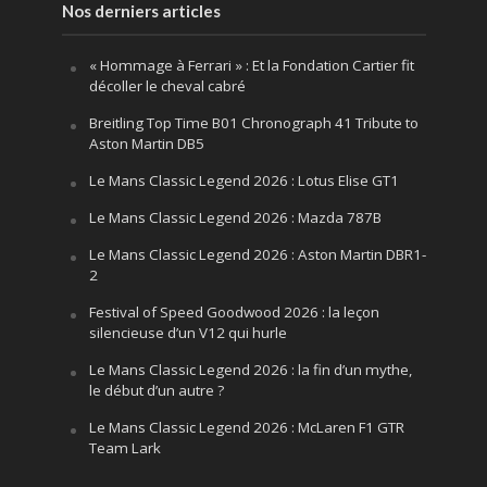
Nos derniers articles
« Hommage à Ferrari » : Et la Fondation Cartier fit
décoller le cheval cabré
Breitling Top Time B01 Chronograph 41 Tribute to
Aston Martin DB5
Le Mans Classic Legend 2026 : Lotus Elise GT1
Le Mans Classic Legend 2026 : Mazda 787B
Le Mans Classic Legend 2026 : Aston Martin DBR1-
2
Festival of Speed Goodwood 2026 : la leçon
silencieuse d’un V12 qui hurle
Le Mans Classic Legend 2026 : la fin d’un mythe,
le début d’un autre ?
Le Mans Classic Legend 2026 : McLaren F1 GTR
Team Lark