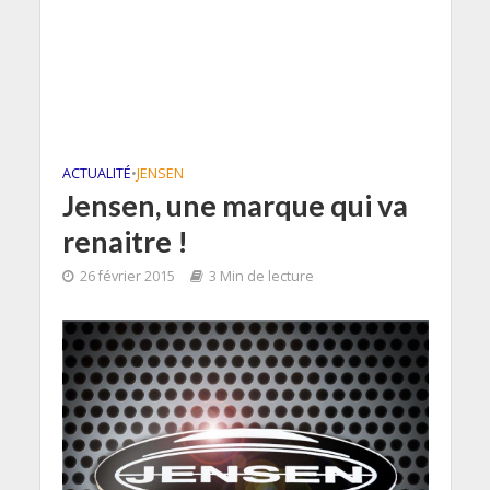
ACTUALITÉ
•
JENSEN
Jensen, une marque qui va
renaitre !
26 février 2015
3 Min de lecture