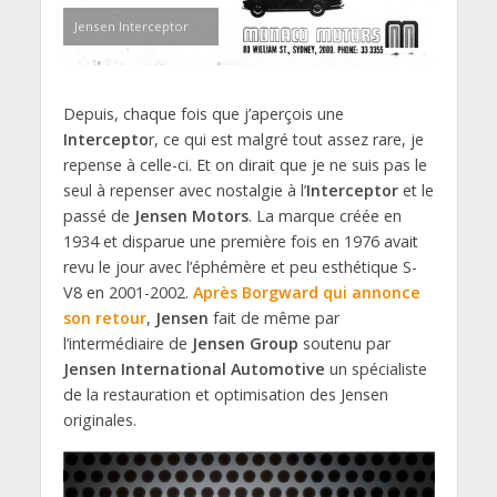
Jensen Interceptor
Depuis, chaque fois que j’aperçois une
Intercepto
r, ce qui est malgré tout assez rare, je
repense à celle-ci. Et on dirait que je ne suis pas le
seul à repenser avec nostalgie à l’
Interceptor
et le
passé de
Jensen Motors
. La marque créée en
1934 et disparue une première fois en 1976 avait
revu le jour avec l’éphémère et peu esthétique S-
V8 en 2001-2002.
Après Borgward qui annonce
son retour
,
Jensen
fait de même par
l’intermédiaire de
Jensen Group
soutenu par
Jensen International Automotive
un spécialiste
de la restauration et optimisation des Jensen
originales.