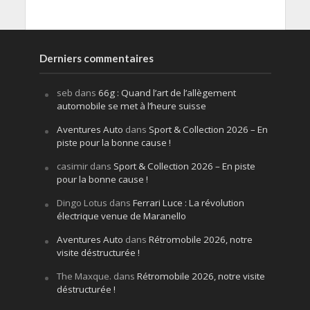
Derniers commentaires
seb
dans
66g : Quand l’art de l’allègement
automobile se met à l’heure suisse
Aventures Auto
dans
Sport & Collection 2026 – En
piste pour la bonne cause !
casimir
dans
Sport & Collection 2026 – En piste
pour la bonne cause !
Dingo Lotus
dans
Ferrari Luce : La révolution
électrique venue de Maranello
Aventures Auto
dans
Rétromobile 2026, notre
visite déstructurée !
The Maxque.
dans
Rétromobile 2026, notre visite
déstructurée !