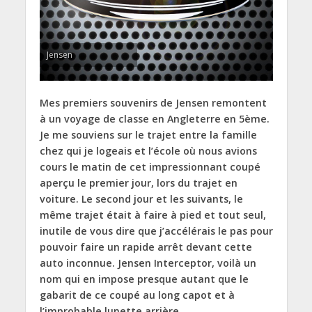
Jensen
Mes premiers souvenirs de Jensen remontent
à un voyage de classe en Angleterre en 5ème.
Je me souviens sur le trajet entre la famille
chez qui je logeais et l’école où nous avions
cours le matin de cet impressionnant coupé
aperçu le premier jour, lors du trajet en
voiture. Le second jour et les suivants, le
même trajet était à faire à pied et tout seul,
inutile de vous dire que j’accélérais le pas pour
pouvoir faire un rapide arrêt devant cette
auto inconnue. Jensen Interceptor, voilà un
nom qui en impose presque autant que le
gabarit de ce coupé au long capot et à
l’improbable lunette arrière.