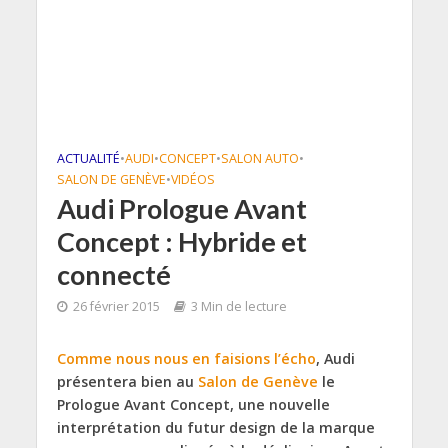
ACTUALITÉ
•
AUDI
•
CONCEPT
•
SALON AUTO
•
SALON DE GENÈVE
•
VIDÉOS
Audi Prologue Avant
Concept : Hybride et
connecté
26 février 2015
3 Min de lecture
Comme nous nous en faisions l’écho
, Audi
présentera bien au
Salon de Genève
le
Prologue Avant Concept, une nouvelle
interprétation du futur design de la marque