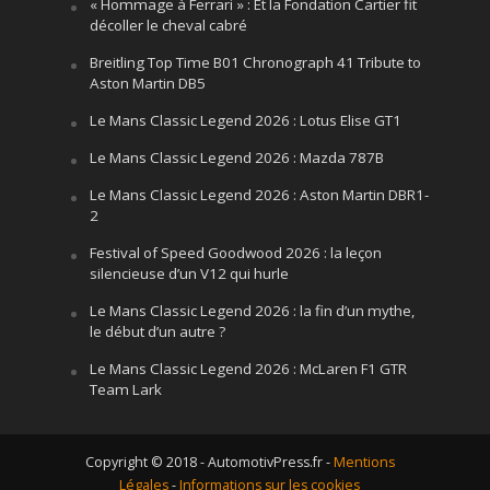
« Hommage à Ferrari » : Et la Fondation Cartier fit
décoller le cheval cabré
Breitling Top Time B01 Chronograph 41 Tribute to
Aston Martin DB5
Le Mans Classic Legend 2026 : Lotus Elise GT1
Le Mans Classic Legend 2026 : Mazda 787B
Le Mans Classic Legend 2026 : Aston Martin DBR1-
2
Festival of Speed Goodwood 2026 : la leçon
silencieuse d’un V12 qui hurle
Le Mans Classic Legend 2026 : la fin d’un mythe,
le début d’un autre ?
Le Mans Classic Legend 2026 : McLaren F1 GTR
Team Lark
Copyright © 2018 - AutomotivPress.fr -
Mentions
Légales
-
Informations sur les cookies