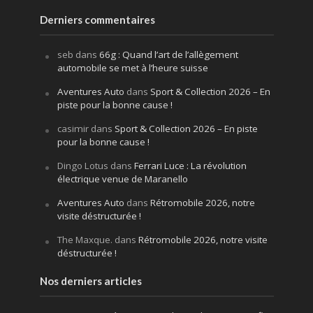
Derniers commentaires
seb
dans
66g : Quand l’art de l’allègement
automobile se met à l’heure suisse
Aventures Auto
dans
Sport & Collection 2026 – En
piste pour la bonne cause !
casimir
dans
Sport & Collection 2026 – En piste
pour la bonne cause !
Dingo Lotus
dans
Ferrari Luce : La révolution
électrique venue de Maranello
Aventures Auto
dans
Rétromobile 2026, notre
visite déstructurée !
The Maxque.
dans
Rétromobile 2026, notre visite
déstructurée !
Nos derniers articles