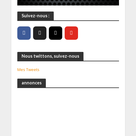
Suivez-nous :
Nous twittons, suivez-nous
Mes Tweets
annonces