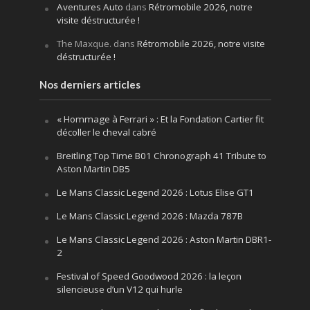
Aventures Auto
dans
Rétromobile 2026, notre
visite déstructurée !
The Maxque.
dans
Rétromobile 2026, notre visite
déstructurée !
Nos derniers articles
« Hommage à Ferrari » : Et la Fondation Cartier fit
décoller le cheval cabré
Breitling Top Time B01 Chronograph 41 Tribute to
Aston Martin DB5
Le Mans Classic Legend 2026 : Lotus Elise GT1
Le Mans Classic Legend 2026 : Mazda 787B
Le Mans Classic Legend 2026 : Aston Martin DBR1-
2
Festival of Speed Goodwood 2026 : la leçon
silencieuse d’un V12 qui hurle