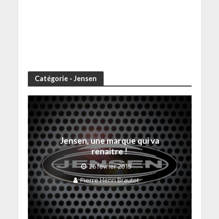
Catégorie - Jensen
Jensen, une marque qui va
renaitre !
26 février 2015
Pierre Henri Brautot