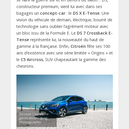
constructeur premium, vient lui avec dans ses
bagages un
concept-car
: le
DS X E-Tense
. Une
vision du véhicule de demain, électrique, bourré de
technologie sans oublier l’agrément moteur avec
un bloc issu de la Formule E. Le
DS 7 Crossback E-
Tense
représente lui, la nouveauté du haut de
gamme à la française. Enfin,
Citroën
fête ses 100
ans d’existence avec une série limitée « Origins » et
le
C5 Aircross
, SUV chapeautant la gamme des
chevrons.
Renault Clio Vème
génération – Jpog
Photographie