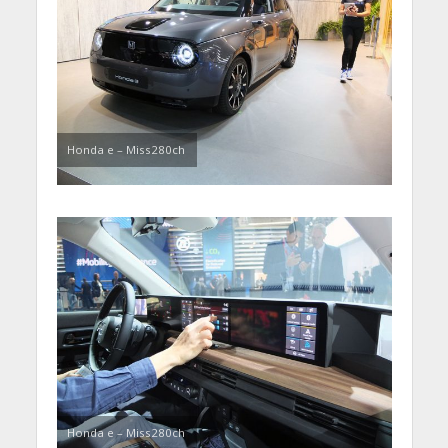
Honda e – Miss280ch
Honda e – Miss280ch