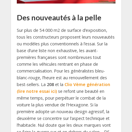
Des nouveautés à la pelle
Sur plus de 54 000 m2 de surface d’exposition,
tous les constructeurs proposent leurs nouveautés
ou modèles plus conventionnels à l’essai. Sur la
base d’une liste non exhaustive, les avant-
premières françaises sont nombreuses tout
comme les véhicules rentrant en phase de
commercialisation. Pour les généralistes bleu-
blanc-rouge, l’heure est au renouvellement des
best-sellers. La
208
et la
Clio Vème génération
(lire notre essai ici)
se refont une beauté en
même temps, pour perpétuer le combat de la
voiture la plus vendue de l’Hexagone. Si la
première adopte un nouveau design agressif, la
deuxième se concentre sur l’aspect technique et
l’habitacle. Nul doute que les deux marques vont
se faire la guerre sur et en dehors du salon… DS,