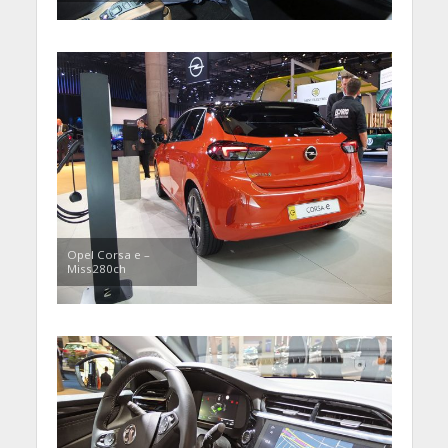
Opel Corsa e –
Miss280ch