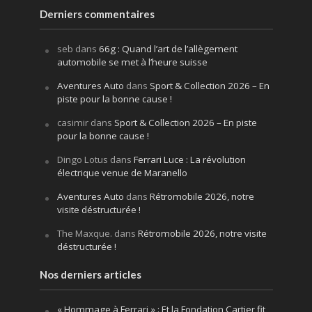
Derniers commentaires
seb
dans
66g : Quand l’art de l’allègement
automobile se met à l’heure suisse
Aventures Auto
dans
Sport & Collection 2026 – En
piste pour la bonne cause !
casimir
dans
Sport & Collection 2026 – En piste
pour la bonne cause !
Dingo Lotus
dans
Ferrari Luce : La révolution
électrique venue de Maranello
Aventures Auto
dans
Rétromobile 2026, notre
visite déstructurée !
The Maxque.
dans
Rétromobile 2026, notre visite
déstructurée !
Nos derniers articles
« Hommage à Ferrari » : Et la Fondation Cartier fit