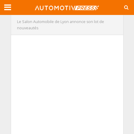
Le Salon Automobile de Lyon annonce son lot de
nouveautés