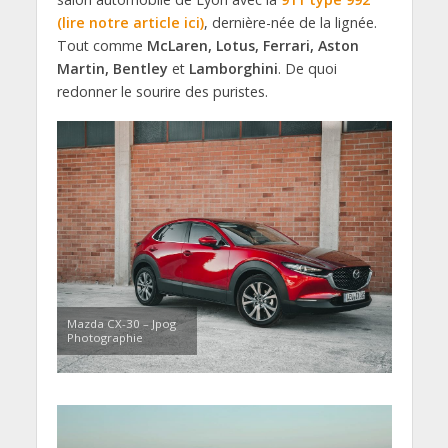
(lire notre article ici)
, dernière-née de la lignée.
Tout comme
McLaren, Lotus, Ferrari, Aston
Martin, Bentley
et
Lamborghini
. De quoi
redonner le sourire des puristes.
Mazda CX-30 – Jpog
Photographie