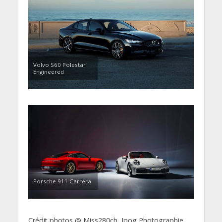
Volvo S60 Polestar
Engineered
Porsche 911 Carrera
Crédit photos @ Miss280ch, Jpog Photographie,