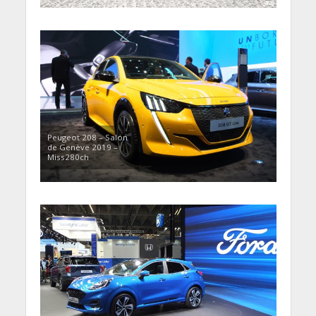
Peugeot 208 – Salon
de Genève 2019 –
Miss280ch