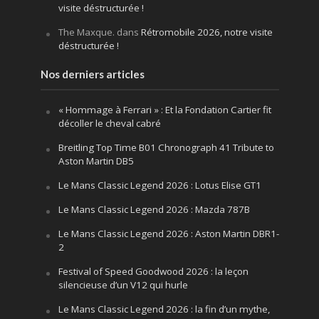
visite déstructurée !
The Maxque.
dans
Rétromobile 2026, notre visite
déstructurée !
Nos derniers articles
« Hommage à Ferrari » : Et la Fondation Cartier fit
décoller le cheval cabré
Breitling Top Time B01 Chronograph 41 Tribute to
Aston Martin DB5
Le Mans Classic Legend 2026 : Lotus Elise GT1
Le Mans Classic Legend 2026 : Mazda 787B
Le Mans Classic Legend 2026 : Aston Martin DBR1-
2
Festival of Speed Goodwood 2026 : la leçon
silencieuse d’un V12 qui hurle
Le Mans Classic Legend 2026 : la fin d’un mythe,