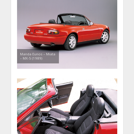
Manda Eunos – Miata
– MX-5 (1989)