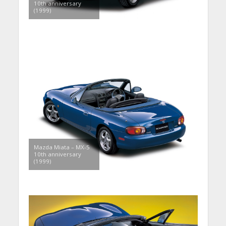
10th anniversary
(1999)
Mazda Miata – MX-5
10th anniversary
(1999)