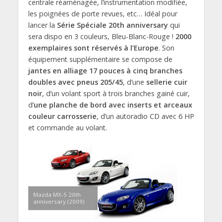
centrale réaménagée, l’instrumentation modifiée,
les poignées de porte revues, etc… Idéal pour
lancer la
Série Spéciale 20th anniversary
qui
sera dispo en 3 couleurs, Bleu-Blanc-Rouge !
2000
exemplaires sont réservés à l’Europe
. Son
équipement supplémentaire se compose de
jantes en alliage 17 pouces à cinq branches
doubles avec pneus 205/45
, d’une
sellerie cuir
noir
, d’un volant sport à trois branches gainé cuir,
d’
une planche de bord avec inserts et arceaux
couleur carrosserie
, d’un autoradio CD avec 6 HP
et commande au volant.
Mazda MX-5 20th
anniversary (2009)