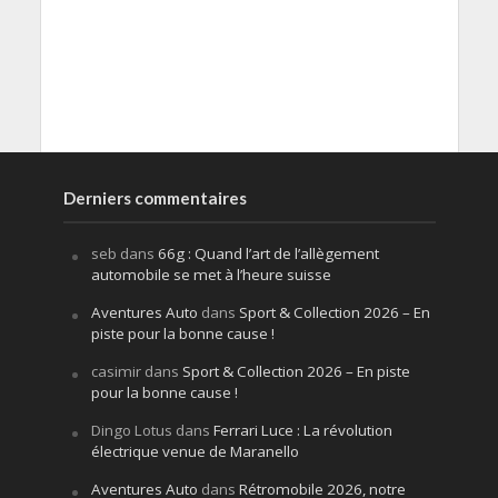
Derniers commentaires
seb
dans
66g : Quand l’art de l’allègement
automobile se met à l’heure suisse
Aventures Auto
dans
Sport & Collection 2026 – En
piste pour la bonne cause !
casimir
dans
Sport & Collection 2026 – En piste
pour la bonne cause !
Dingo Lotus
dans
Ferrari Luce : La révolution
électrique venue de Maranello
Aventures Auto
dans
Rétromobile 2026, notre