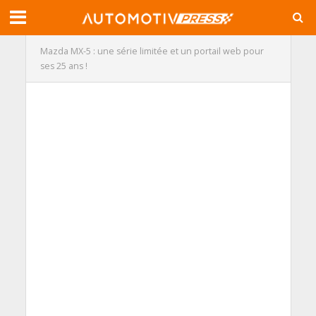
Mazda MX-5 : une série limitée et un portail web pour
ses 25 ans !