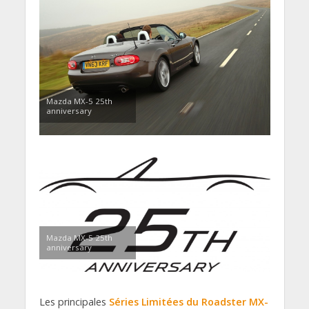
Mazda MX-5 25th
anniversary
Mazda MX-5 25th
anniversary
Les principales
Séries Limitées du Roadster MX-