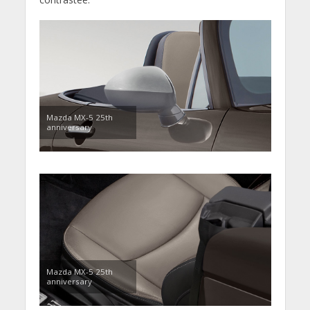
Mazda MX-5 25th
anniversary
Mazda MX-5 25th
anniversary