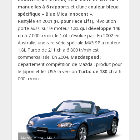
manuelles à 6 rapports
et d’une
couleur bleue
spécifique « Blue Mica Innocent »
.
Restylée en 2001 (
FL pour Face Lift
), l’évolution
porte aussi sur le moteur
1.8L qui développe 146
ch
à 7 000 tr/min. le 1.6L n’évolue pas. En 2002 en
Australie, une rare série spéciale MX5 SP a moteur
1.8L Turbo de 211 ch a 6 800 tr/min est
commercialisée. En 2004,
Mazdaspeed
;
département compétition de Mazda ; produit pour
le Japon et les USA la version
Turbo de 180 ch
à 6
000 tr/min.
Mazda Miata – MX-5