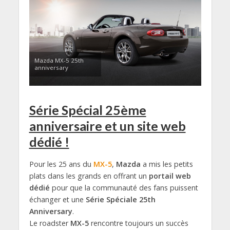
Mazda MX-5 25th
anniversary
Série Spécial 25ème
anniversaire et un site web
dédié !
Pour les 25 ans du
MX-5
,
Mazda
a mis les petits
plats dans les grands en offrant un
portail web
dédié
pour que la communauté des fans puissent
échanger et une
Série Spéciale 25th
Anniversary
.
Le roadster
MX-5
rencontre toujours un succès