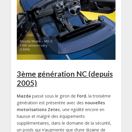
Mazda Miata – MX-5
10th anniversary
(1999)
3ème génération NC (depuis
2005)
Mazda
passé sous le giron de
Ford
, la troisième
génération est présentée avec des
nouvelles
motorisations Zetec
, une rigidité encore en
hausse et malgré des équipements
supplémentaires, dans le domaine de la sécurité,
un poids qui n’augmente que d’une dizaine de