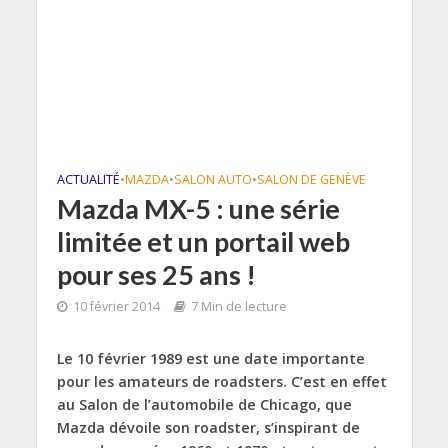
ACTUALITÉ
•
MAZDA
•
SALON AUTO
•
SALON DE GENÈVE
Mazda MX-5 : une série
limitée et un portail web
pour ses 25 ans !
10 février 2014
7 Min de lecture
Le 10 février 1989 est une date importante
pour les amateurs de roadsters. C’est en effet
au Salon de l’automobile de Chicago, que
Mazda dévoile son roadster, s’inspirant de