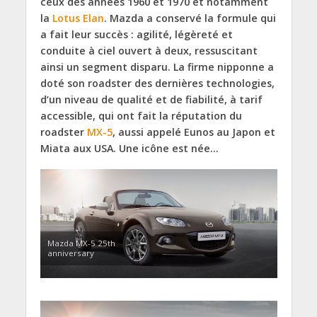
ceux des années 1960 et 1970 et notamment
la
Lotus Elan
. Mazda a conservé la formule qui
a fait leur succès : agilité, légèreté et
conduite à ciel ouvert à deux, ressuscitant
ainsi un segment disparu. La firme nipponne a
doté son roadster des dernières technologies,
d’un niveau de qualité et de fiabilité, à tarif
accessible, qui ont fait la réputation du
roadster
MX-5
, aussi appelé Eunos au Japon et
Miata aux USA. Une icône est née…
Mazda MX-5 25th
anniversary