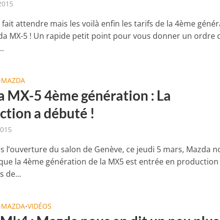
 2015
t fait attendre mais les voilà enfin les tarifs de la 4ème géné
da MX-5 ! Un rapide petit point pour vous donner un ordre 
..
MAZDA
•
 MX-5 4ème génération : La
ction a débuté !
2015
ès l’ouverture du salon de Genève, ce jeudi 5 mars, Mazda 
que la 4ème génération de la MX5 est entrée en production
s de...
MAZDA
VIDÉOS
•
•