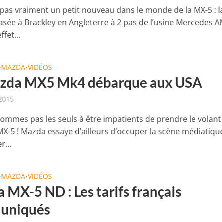
 pas vraiment un petit nouveau dans le monde de la MX-5 : l
basée à Brackley en Angleterre à 2 pas de l’usine Mercedes 
ffet...
MAZDA
VIDÉOS
•
•
zda MX5 Mk4 débarque aux USA
 2015
ommes pas les seuls à être impatients de prendre le volant 
MX-5 ! Mazda essaye d’ailleurs d’occuper la scène médiatique
r...
MAZDA
VIDÉOS
•
•
 MX-5 ND : Les tarifs français
uniqués