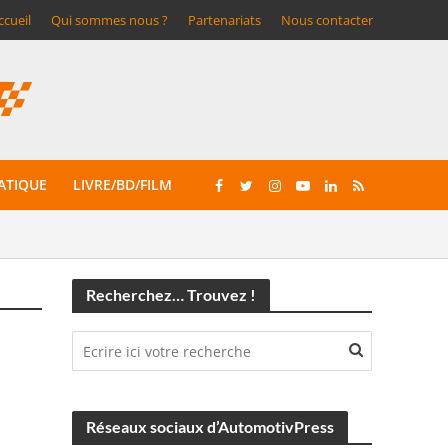
ccueil
Qui sommes nous ?
Partenariats
Nous contacter
ATIQUE
LIVRE/BD/FILM
Recherchez… Trouvez !
Réseaux sociaux d’AutomotivPress