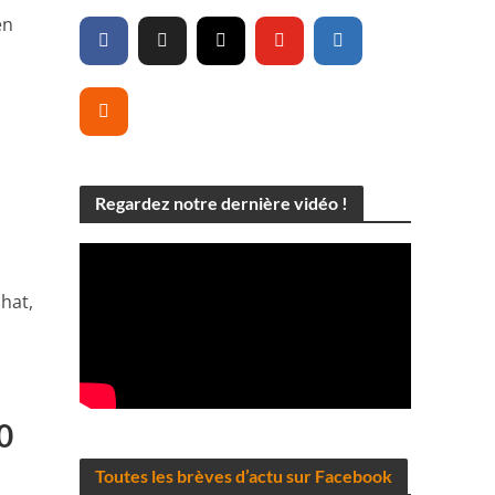
en
Regardez notre dernière vidéo !
chat,
0
Toutes les brèves d’actu sur Facebook