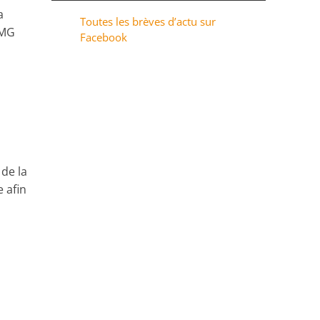
a
Toutes les brèves d’actu sur
AMG
Facebook
de la
 afin