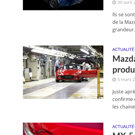
30 avril
Ils se son
de la Maz
grandeur.
ACTUALITÉ
Mazda
produ
5 mars 
Juste apr
confirme 
les chaine
ACTUALITÉ