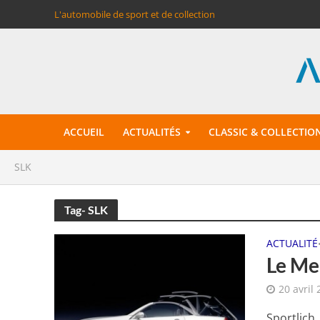
L'automobile de sport et de collection
ACCUEIL
ACTUALITÉS
CLASSIC & COLLECTIO
SLK
Tag- SLK
ACTUALITÉ
Le Mer
20 avril
Sportlich,