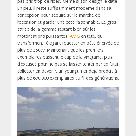
pas pris trop de rides. Même si son design le date
un peu, il reste suffisamment moderne dans sa
conception pour séduire sur le marché de
l’occasion et garder une cote raisonnable. Le gros
attrait de la gamme restant bien sûr les
motorisations puissantes,
AMG
en tête, qui
transforment l’élégant roadster en bête énervée de
plus de 350cv. Maintenant que les premiers
exemplaires passent le cap de la vingtaine, plus
d’excuses pour ne pas se laisser tenter par ce futur
collector en devenir, un youngtimer déjà produit à
plus de 670.000 exemplaires au fil des générations.