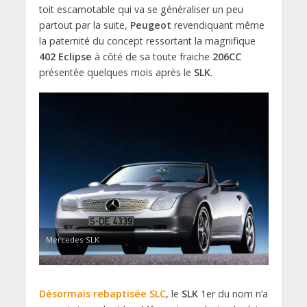
toit escamotable qui va se généraliser un peu
partout par la suite,
Peugeot
revendiquant même
la paternité du concept ressortant la magnifique
402 Eclipse
à côté de sa toute fraiche
206CC
présentée quelques mois après le
SLK
.
Mercedes SLK
Désormais rebaptisée SLC
, le
SLK
1er du nom n’a