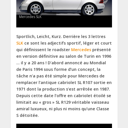
Mercedes SLK
Sportlich, Leicht, Kurz. Derrière les 3 lettres
SLK
ce sont les adjectifs sportif, léger et court
qui définissent le roadster
Mercedes
présenté
en version définitive au salon de Turin en 1996
… il y a 20 ans ! D’abord annoncé au Mondial
de Paris 1994 sous forme d’un concept, la
tâche n’a pas été simple pour Mercedes de
remplacer l’antique cabriolet SL R107 sortie en
1971 dont la production s’est arrêtée en 1987.
Depuis cette date l’offre en cabriolet étoilé se
limitait au « gros » SL R129 véritable vaisseau
amiral luxueux, ni plus ni moins qu’une Classe
S détoitée.