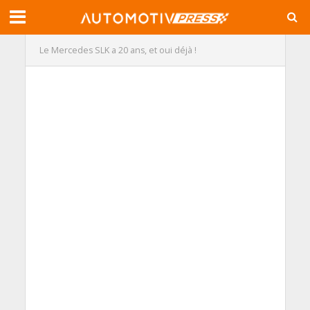
Le Mercedes SLK a 20 ans, et oui déjà !