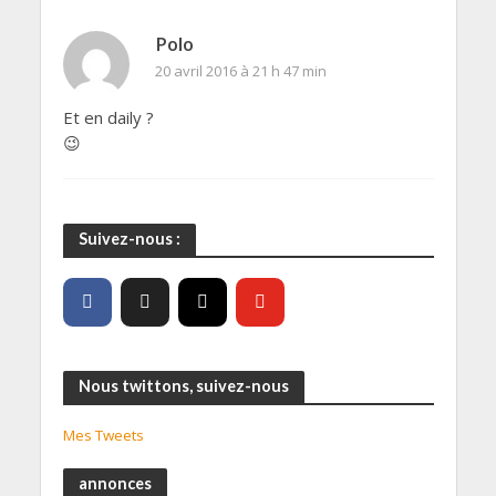
Polo
20 avril 2016 à 21 h 47 min
Et en daily ?
😉
Suivez-nous :
Nous twittons, suivez-nous
Mes Tweets
annonces