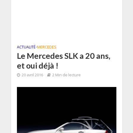
ACTUALITÉ
•
MERCEDES
Le Mercedes SLK a 20 ans,
et oui déjà !
20 avril 2016
2 Min de lecture