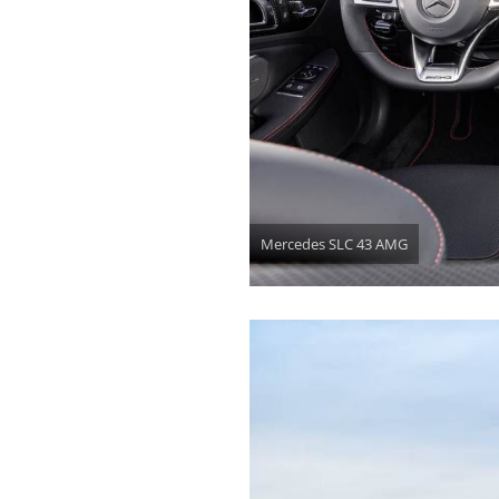
Mercedes SLC 43 AMG