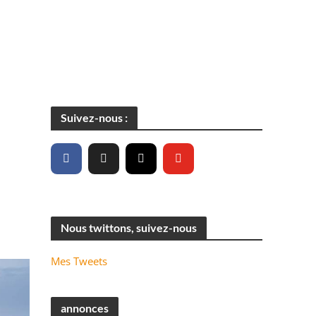
Suivez-nous :
Nous twittons, suivez-nous
Mes Tweets
annonces