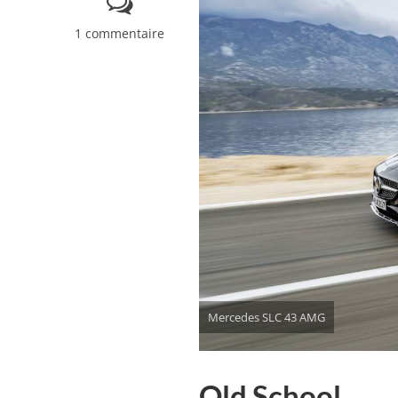
1 commentaire
Mercedes SLC 43 AMG
Old School