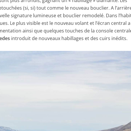
sont plus arrondis, gagnant un « habillage » diamanté. Les
touchées (si, si) tout comme le nouveau bouclier. A l’arrièr
velle signature lumineuse et bouclier remodelé. Dans l’habit
es. Le plus visible est le nouveau volant et l’écran central a
mentation ainsi que quelques touches de la console central
edes
introduit de nouveaux habillages et des cuirs inédits.