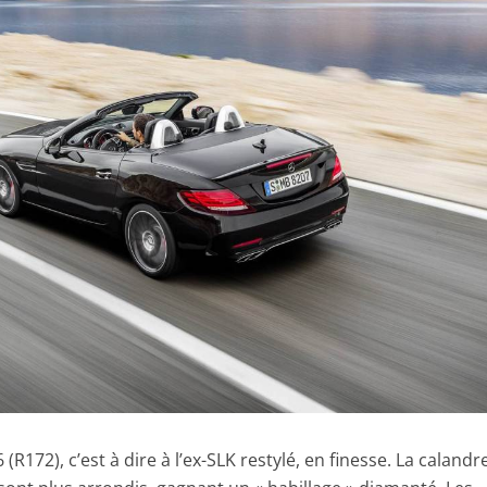
(R172), c’est à dire à l’ex-SLK restylé, en finesse. La calandr