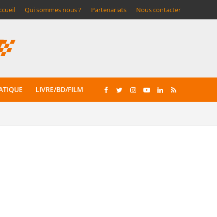
ccueil
Qui sommes nous ?
Partenariats
Nous contacter
ATIQUE
LIVRE/BD/FILM