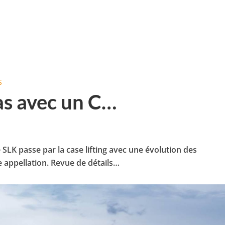
S
as avec un C…
le SLK passe par la case lifting avec une évolution des
 appellation. Revue de détails…