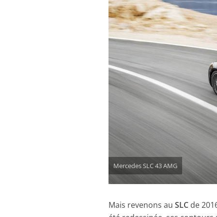
Mercedes SLC 43 AMG
Mais revenons au
SLC
de 2016 