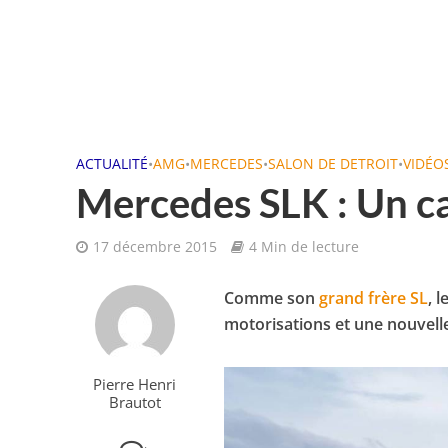
ACTUALITÉ
•
AMG
•
MERCEDES
•
SALON DE DETROIT
•
VIDÉO
Mercedes SLK : Un c
17 décembre 2015
4 Min de lecture
Comme son
grand frère SL
, 
motorisations et une nouvelle
Pierre Henri
Brautot