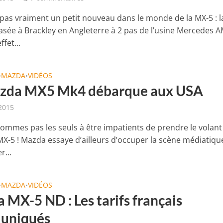
 pas vraiment un petit nouveau dans le monde de la MX-5 : l
basée à Brackley en Angleterre à 2 pas de l’usine Mercedes 
ffet...
MAZDA
VIDÉOS
•
•
zda MX5 Mk4 débarque aux USA
 2015
ommes pas les seuls à être impatients de prendre le volant 
MX-5 ! Mazda essaye d’ailleurs d’occuper la scène médiatique
r...
MAZDA
VIDÉOS
•
•
 MX-5 ND : Les tarifs français
uniqués