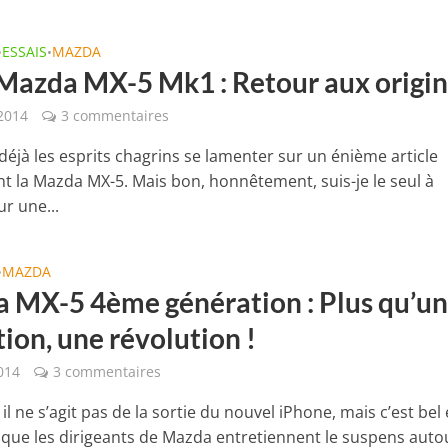
ESSAIS
MAZDA
•
•
 Mazda MX-5 Mk1 : Retour aux origi
2014
3 commentaires
déjà les esprits chagrins se lamenter sur un énième article
t la Mazda MX-5. Mais bon, honnêtement, suis-je le seul à
r une...
MAZDA
•
 MX-5 4ème génération : Plus qu’u
ion, une révolution !
014
3 commentaires
il ne s’agit pas de la sortie du nouvel iPhone, mais c’est bel 
i que les dirigeants de Mazda entretiennent le suspens autou