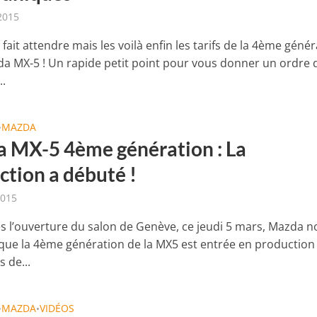
 2015
t fait attendre mais les voilà enfin les tarifs de la 4ème géné
da MX-5 ! Un rapide petit point pour vous donner un ordre 
..
MAZDA
•
 MX-5 4ème génération : La
ction a débuté !
2015
ès l’ouverture du salon de Genève, ce jeudi 5 mars, Mazda 
que la 4ème génération de la MX5 est entrée en production
s de...
MAZDA
VIDÉOS
•
•