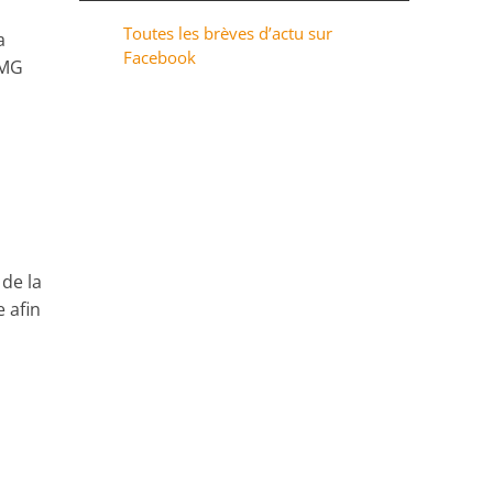
Toutes les brèves d’actu sur
a
Facebook
AMG
de la
 afin