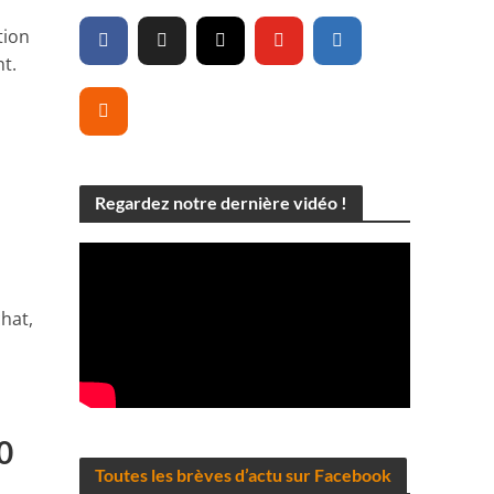
tion
t.
Regardez notre dernière vidéo !
chat,
0
Toutes les brèves d’actu sur Facebook