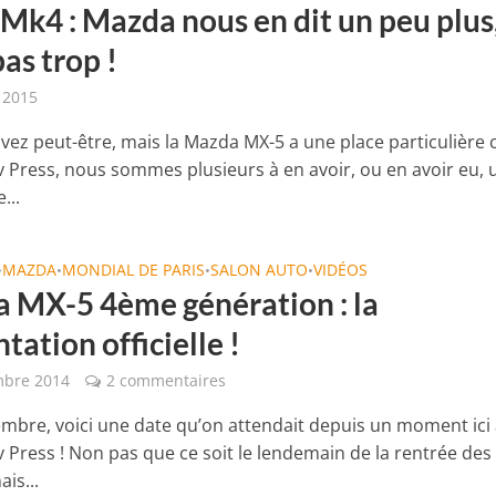
Mk4 : Mazda nous en dit un peu plus
as trop !
r 2015
avez peut-être, mais la Mazda MX-5 a une place particulière 
 Press, nous sommes plusieurs à en avoir, ou en avoir eu, 
...
MAZDA
MONDIAL DE PARIS
SALON AUTO
VIDÉOS
•
•
•
•
 MX-5 4ème génération : la
tation officielle !
mbre 2014
2 commentaires
embre, voici une date qu’on attendait depuis un moment ici
 Press ! Non pas que ce soit le lendemain de la rentrée des
ais...