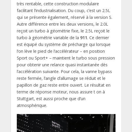
très rentable, cette construction modulaire
facilitant l’industrialisation. Du coup, c’est un 2.5L
qui se présente également, réservé à la version S.
Autre différence entre les deux versions, le 2.0L
reçoit un turbo à géométrie fixe, le 2.5L reçoit le
turbo à géométrie variable de la
911
. Ce dernier
est équipé du système de précharge qui lorsque
l’on lève le pied de l’accélérateur – en position
Sport ou Sport+ – maintient le turbo sous pression
pour obtenir une relance quasi instantanée dès
l’accélération suivante. Pour cela, la vanne bypass
reste fermée, l’angle d’allumage se réduit et le
papillon de gaz reste entre ouvert. Le résultat en
terme de réponse moteur, nous assure t on à
Stuttgart, est aussi proche que d’un
atmosphérique.