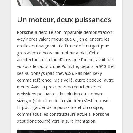
Un moteur, deux puissances
Porsche
a déroulé son imparable démonstration :
4 cylindres valent mieux que 6. J’en ai encore les
oreilles qui saignent ! La firme de Stuttgart joue
gros avec ce nouveau moteur à plat. Cette
architecture, cela fait 40 ans que l’on ne l’avait pas
vu sous le capot d’une
Porsche
, depuis la
912 E
et
ses 90 poneys (pas chevaux). Pas bien sexy
comme référence. Mais voilà, autre époque, autre
meurs. Avec la pression des réductions des
émissions polluantes, la solution du « down-
sizing » (réduction de la cylindrée) s’est imposée.
Et pour garder de la puissance et du couple,
comme tous les constructeurs actuels,
Porsche
s’est donc tourné vers la suralimentation.