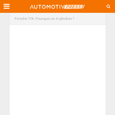
Porsche 718 : Pourquoi un 4 cylindres ?