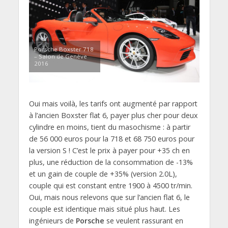
Porsche Boxster 718
– Salon de Genève
2016
Oui mais voilà, les tarifs ont augmenté par rapport
à l’ancien Boxster flat 6, payer plus cher pour deux
cylindre en moins, tient du masochisme : à partir
de 56 000 euros pour la 718 et 68 750 euros pour
la version S ! C’est le prix à payer pour +35 ch en
plus, une réduction de la consommation de -13%
et un gain de couple de +35% (version 2.0L),
couple qui est constant entre 1900 à 4500 tr/min.
Oui, mais nous relevons que sur l’ancien flat 6, le
couple est identique mais situé plus haut. Les
ingénieurs de
Porsche
se veulent rassurant en