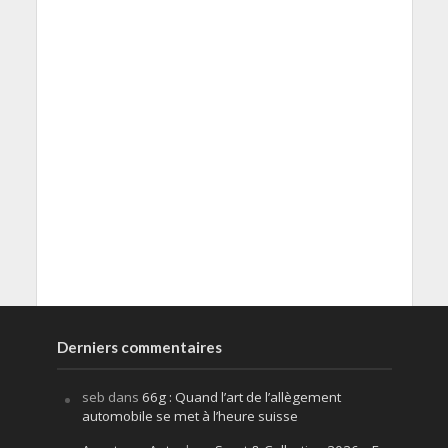
Derniers commentaires
seb
dans
66g : Quand l’art de l’allègement
automobile se met à l’heure suisse