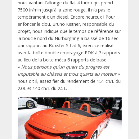
nous vantant l’allonge du flat 4 turbo qui prend
7500 tr/min jusqu’à la zone rouge, il n’a pas le
tempérament d’un diesel. Encore heureux ! Pour
enfoncer le clou, Bruno Kistner, responsable du
projet, nous indique que le temps de référence sur
la boucle nord du Nurburgring a baissé de 16 sec
par rapport au Boxster S flat 6, exercice réalisé
avec la boîte double embrayage PDK à 7 rapports
au lieu de la boite méca 6 rapports de base.
« Nous pensons qu’un quart du progrès est
imputable au châssis et trois quarts au moteur »
nous dit il, assez fier du rendement de 151 ch/L du
2.0L et 140 ch/L du 2.5L.