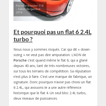
Porsche Boxster 718
– Salon de Genève
2016
Et pourquoi pas un flat 6 2.4L
turbo ?
Nous nous y sommes risqués. Car qui dit « down-
sizing » ne veut pas dire amputation. L’ADN de
Porsche
c’est quand même le flat 6, qui a glané
depuis 40 ans, tant de très nombreuses victoires,
sur tous les terrains de compétition. Sa réputation
n’est plus à faire. C’est une marque de fabrique, un
signature. Donc pourquoi n’avoir pas choisi un flat
6 2.4L, qui avouons-le a une autre référence
historique que le flat 4. Un seul bloc 2.4L turbo,
deux niveaux de puissances.