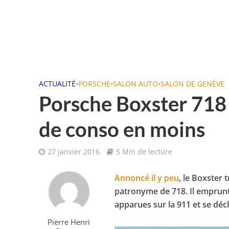
ACTUALITÉ
•
PORSCHE
•
SALON AUTO
•
SALON DE GENÈVE
Porsche Boxster 718 
de conso en moins
27 janvier 2016
5 Min de lecture
Annoncé il y peu
, le Boxster 
patronyme de 718. Il emprun
apparues sur la 911 et se décl
Pierre Henri