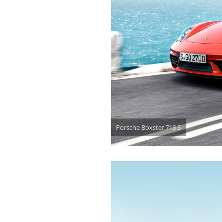
Porsche Boxster 718 S