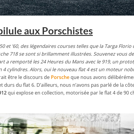
 pilule aux Porschistes
 et ’60, des légendaires courses telles que la Targa Florio 
che 718 se sont si brillamment illustrées. Souvenez vous d
art a remporté les 24 Heures du Mans avec le 919, un proto
4 cylindres. Alors, oui le nouveau flat 4 est un moteur nobl
rait être le discours de
Porsche
que nous avons délibérémen
t durs du flat 6. D’ailleurs, nous n’avons pas parlé de la côt
912
qui explose en collection, motorisée par le flat 4 de 90 c