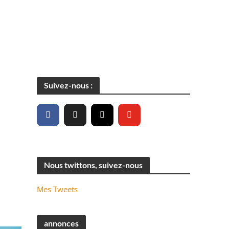
Suivez-nous :
Nous twittons, suivez-nous
Mes Tweets
annonces