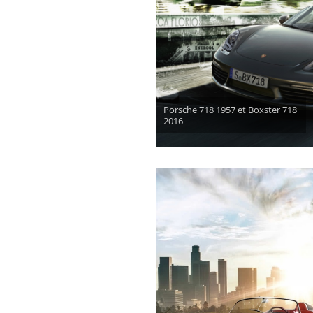
Porsche 718 1957 et Boxster 718
2016