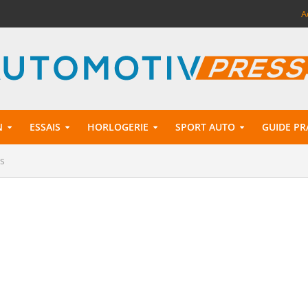
A
N
ESSAIS
HORLOGERIE
SPORT AUTO
GUIDE PR
s