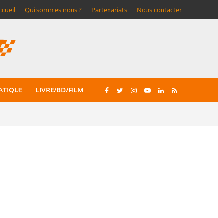
ccueil
Qui sommes nous ?
Partenariats
Nous contacter
ATIQUE
LIVRE/BD/FILM