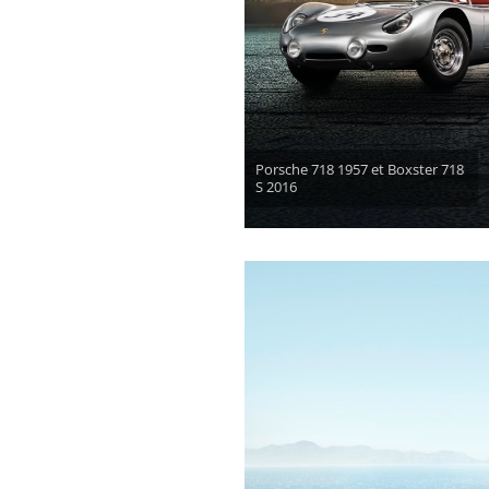
Porsche 718 1957 et Boxster 718
S 2016