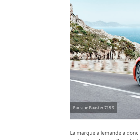
Porsche Boxster 718 S
La marque allemande a donc fr