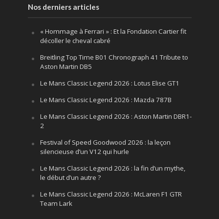
Nos derniers articles
« Hommage à Ferrari » : Et la Fondation Cartier fit
décoller le cheval cabré
Breitling Top Time B01 Chronograph 41 Tribute to
Aston Martin DB5
Le Mans Classic Legend 2026 : Lotus Elise GT1
Le Mans Classic Legend 2026 : Mazda 787B
Le Mans Classic Legend 2026 : Aston Martin DBR1-
2
Festival of Speed Goodwood 2026 : la leçon
silencieuse d’un V12 qui hurle
Le Mans Classic Legend 2026 : la fin d’un mythe,
le début d’un autre ?
Le Mans Classic Legend 2026 : McLaren F1 GTR
Team Lark