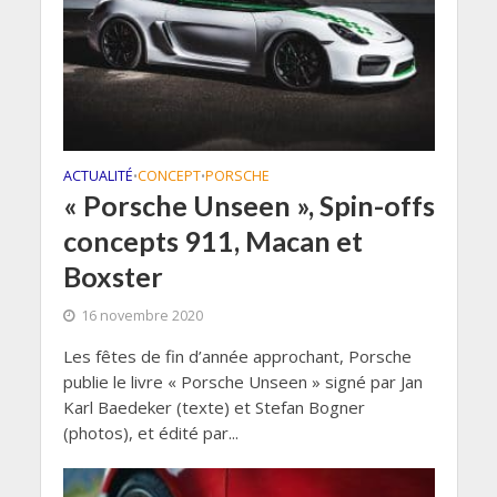
ACTUALITÉ
CONCEPT
PORSCHE
•
•
« Porsche Unseen », Spin-offs
concepts 911, Macan et
Boxster
16 novembre 2020
Les fêtes de fin d’année approchant, Porsche
publie le livre « Porsche Unseen » signé par Jan
Karl Baedeker (texte) et Stefan Bogner
(photos), et édité par...