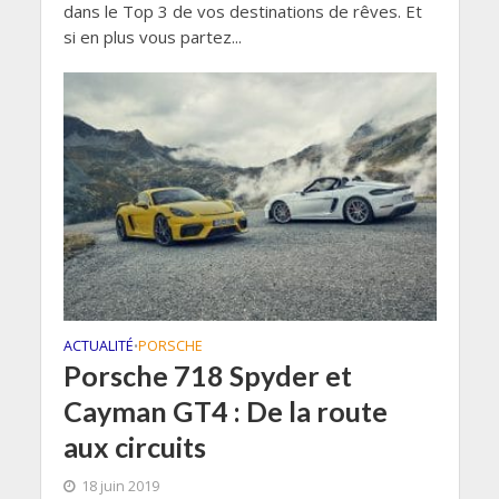
dans le Top 3 de vos destinations de rêves. Et
si en plus vous partez...
ACTUALITÉ
PORSCHE
•
Porsche 718 Spyder et
Cayman GT4 : De la route
aux circuits
18 juin 2019