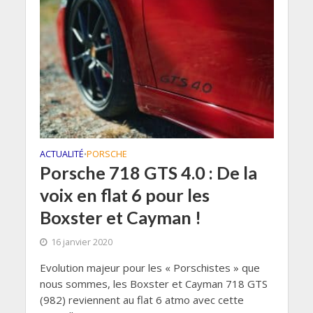
ACTUALITÉ
PORSCHE
•
Porsche 718 GTS 4.0 : De la
voix en flat 6 pour les
Boxster et Cayman !
16 janvier 2020
Evolution majeur pour les « Porschistes » que
nous sommes, les Boxster et Cayman 718 GTS
(982) reviennent au flat 6 atmo avec cette