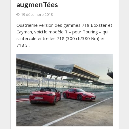
augmenTées
19 décembre 2018
Quatrième version des gammes 718 Boxster et
Cayman, voici le modèle T – pour Touring – qui
s’intercale entre les 718 (300 ch/380 Nm) et
718 S...