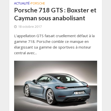
ACTUALITÉ
PORSCHE
•
Porsche 718 GTS : Boxster et
Cayman sous anabolisant
18 octobre 2017
L’appellation GTS faisait cruellement défaut à la
gamme 718. Porsche comble ce manque en
élargissant sa gamme de sportives à moteur
central avec...