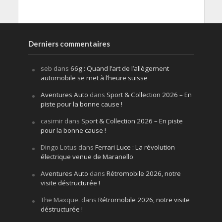
Derniers commentaires
seb
dans
66g : Quand l’art de l’allègement
automobile se met à l’heure suisse
Aventures Auto
dans
Sport & Collection 2026 – En
piste pour la bonne cause !
casimir
dans
Sport & Collection 2026 – En piste
pour la bonne cause !
Dingo Lotus
dans
Ferrari Luce : La révolution
électrique venue de Maranello
Aventures Auto
dans
Rétromobile 2026, notre
visite déstructurée !
The Maxque.
dans
Rétromobile 2026, notre visite
déstructurée !