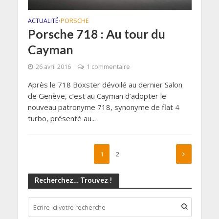
ACTUALITÉ
PORSCHE
•
Porsche 718 : Au tour du
Cayman
26 avril 2016
1 commentaire
Après le 718 Boxster dévoilé au dernier Salon
de Genève, c’est au Cayman d’adopter le
nouveau patronyme 718, synonyme de flat 4
turbo, présenté au...
1
2
Recherchez… Trouvez !