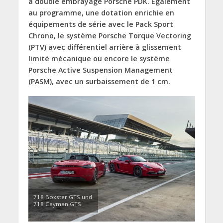
à double embrayage Porsche PDK. Egalement
au programme, une dotation enrichie en
équipements de série avec le Pack Sport
Chrono, le système Porsche Torque Vectoring
(PTV) avec différentiel arrière à glissement
limité mécanique ou encore le système
Porsche Active Suspension Management
(PASM), avec un surbaissement de 1 cm.
718 Boxster GTS und
718 Cayman GTS