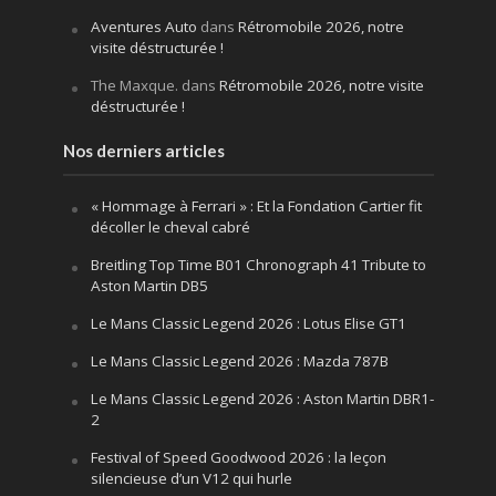
Aventures Auto
dans
Rétromobile 2026, notre
visite déstructurée !
The Maxque.
dans
Rétromobile 2026, notre visite
déstructurée !
Nos derniers articles
« Hommage à Ferrari » : Et la Fondation Cartier fit
décoller le cheval cabré
Breitling Top Time B01 Chronograph 41 Tribute to
Aston Martin DB5
Le Mans Classic Legend 2026 : Lotus Elise GT1
Le Mans Classic Legend 2026 : Mazda 787B
Le Mans Classic Legend 2026 : Aston Martin DBR1-
2
Festival of Speed Goodwood 2026 : la leçon
silencieuse d’un V12 qui hurle