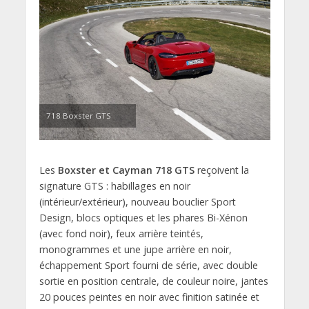
718 Boxster GTS
Les
Boxster et Cayman 718 GTS
reçoivent la
signature GTS : habillages en noir
(intérieur/extérieur), nouveau bouclier Sport
Design, blocs optiques et les phares Bi-Xénon
(avec fond noir), feux arrière teintés,
monogrammes et une jupe arrière en noir,
échappement Sport fourni de série, avec double
sortie en position centrale, de couleur noire, jantes
20 pouces peintes en noir avec finition satinée et