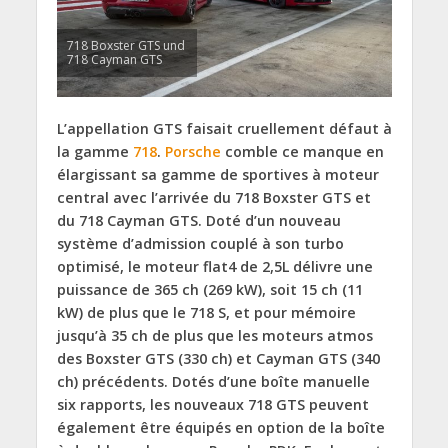
718 Boxster GTS und
718 Cayman GTS
L’appellation GTS faisait cruellement défaut à
la gamme
718
.
Porsche
comble ce manque en
élargissant sa gamme de sportives à moteur
central avec l’arrivée du 718 Boxster GTS et
du 718 Cayman GTS. Doté d’un nouveau
système d’admission couplé à son turbo
optimisé, le moteur flat4 de 2,5L délivre une
puissance de 365 ch (269 kW), soit 15 ch (11
kW) de plus que le 718 S, et pour mémoire
jusqu’à 35 ch de plus que les moteurs atmos
des Boxster GTS (330 ch) et Cayman GTS (340
ch) précédents. Dotés d’une boîte manuelle
six rapports, les nouveaux 718 GTS peuvent
également être équipés en option de la boîte