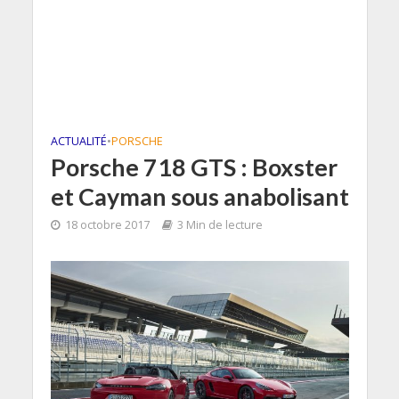
ACTUALITÉ
•
PORSCHE
Porsche 718 GTS : Boxster
et Cayman sous anabolisant
18 octobre 2017
3 Min de lecture