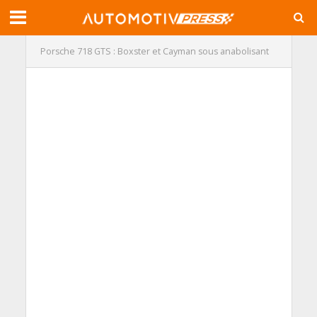
Porsche 718 GTS : Boxster et Cayman sous anabolisant