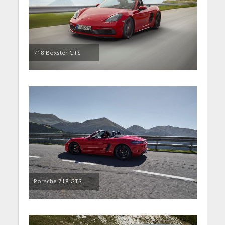
718 Boxster GTS
Porsche 718 GTS