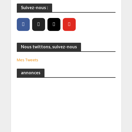
Suivez-nous :
Nous twittons, suivez-nous
Mes Tweets
annonces