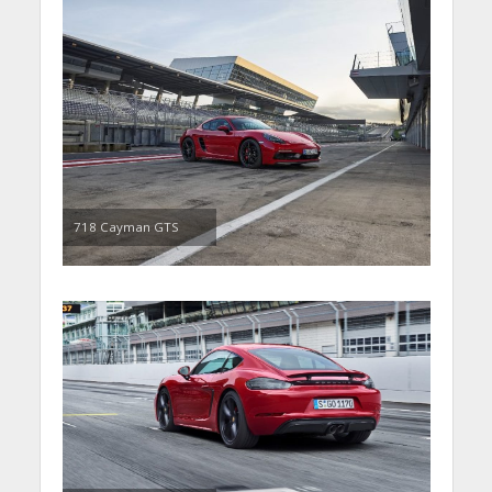
718 Cayman GTS