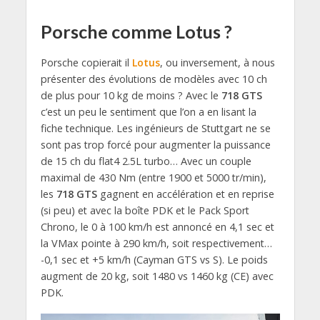
Porsche comme Lotus ?
Porsche copierait il
Lotus
, ou inversement, à nous
présenter des évolutions de modèles avec 10 ch
de plus pour 10 kg de moins ? Avec le
718 GTS
c’est un peu le sentiment que l’on a en lisant la
fiche technique. Les ingénieurs de Stuttgart ne se
sont pas trop forcé pour augmenter la puissance
de 15 ch du flat4 2.5L turbo… Avec un couple
maximal de 430 Nm (entre 1900 et 5000 tr/min),
les
718 GTS
gagnent en accélération et en reprise
(si peu) et avec la boîte PDK et le Pack Sport
Chrono, le 0 à 100 km/h est annoncé en 4,1 sec et
la VMax pointe à 290 km/h, soit respectivement…
-0,1 sec et +5 km/h (Cayman GTS vs S). Le poids
augment de 20 kg, soit 1480 vs 1460 kg (CE) avec
PDK.