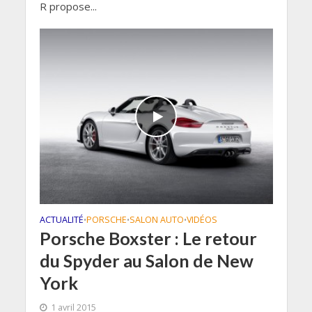
R propose...
ACTUALITÉ
PORSCHE
SALON AUTO
VIDÉOS
•
•
•
Porsche Boxster : Le retour
du Spyder au Salon de New
York
1 avril 2015