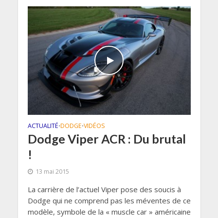
ACTUALITÉ
DODGE
VIDÉOS
•
•
Dodge Viper ACR : Du brutal
!
13 mai 2015
La carrière de l’actuel Viper pose des soucis à
Dodge qui ne comprend pas les méventes de ce
modèle, symbole de la « muscle car » américaine