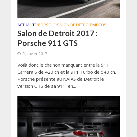
ACTUALITÉ
PORSCHE
SALON DE DETROIT
VIDÉOS
•
•
•
Salon de Detroit 2017 :
Porsche 911 GTS
9 janvier 2017
Voilà donc le chainon manquant entre la 911
Carrera S de 420 ch et la 911 Turbo de 540 ch.
Porsche présente au NAIAS de Detroit le
version GTS de sa 911, en...