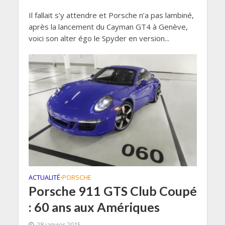
Il fallait s’y attendre et Porsche n’a pas lambiné,
après la lancement du Cayman GT4 à Genève,
voici son alter égo le Spyder en version...
ACTUALITÉ
PORSCHE
•
Porsche 911 GTS Club Coupé
: 60 ans aux Amériques
28 janvier 2015