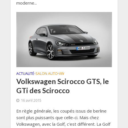
moderne...
ACTUALITÉ
SALON AUTO
VW
•
•
Volkswagen Scirocco GTS, le
GTi des Scirocco
16 avril 2015
En règle générale, les coupés issus de berline
sont plus puissants que celle-ci. Mais chez
Volkswagen, avec la Golf, c’est différent. La Golf