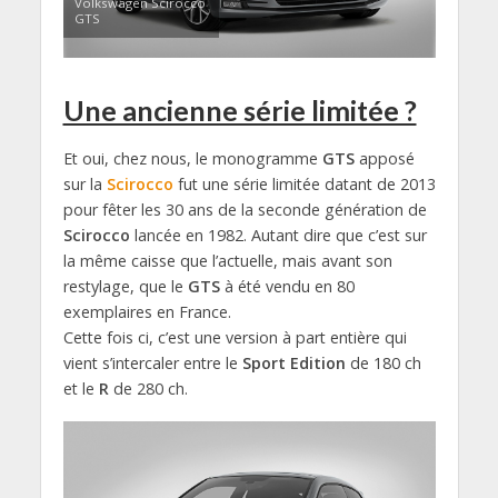
Volkswagen Scirocco
GTS
Une ancienne série limitée ?
Et oui, chez nous, le monogramme
GTS
apposé
sur la
Scirocco
fut une série limitée datant de 2013
pour fêter les 30 ans de la seconde génération de
Scirocco
lancée en 1982. Autant dire que c’est sur
la même caisse que l’actuelle, mais avant son
restylage, que le
GTS
à été vendu en 80
exemplaires en France.
Cette fois ci, c’est une version à part entière qui
vient s’intercaler entre le
Sport Edition
de 180 ch
et le
R
de 280 ch.