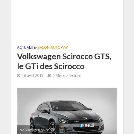
ACTUALITÉ
•
SALON AUTO
•
VW
Volkswagen Scirocco GTS,
le GTi des Scirocco
16 avril 2015
2 Min de lecture
Volkswagen Scirocco