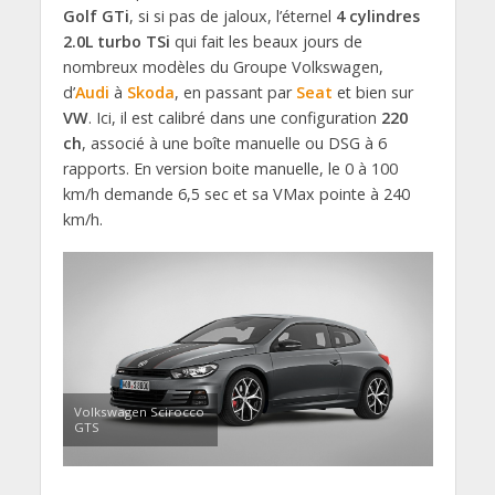
Golf GTi
, si si pas de jaloux, l’éternel
4 cylindres
2.0L turbo TSi
qui fait les beaux jours de
nombreux modèles du Groupe Volkswagen,
d’
Audi
à
Skoda
, en passant par
Seat
et bien sur
VW
. Ici, il est calibré dans une configuration
220
ch
, associé à une boîte manuelle ou DSG à 6
rapports. En version boite manuelle, le 0 à 100
km/h demande 6,5 sec et sa VMax pointe à 240
km/h.
Volkswagen Scirocco
GTS