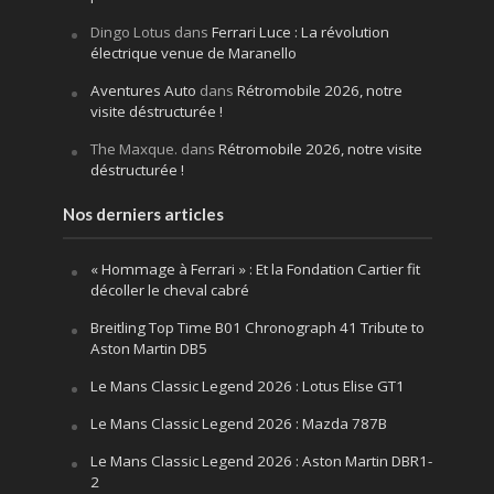
Dingo Lotus
dans
Ferrari Luce : La révolution
électrique venue de Maranello
Aventures Auto
dans
Rétromobile 2026, notre
visite déstructurée !
The Maxque.
dans
Rétromobile 2026, notre visite
déstructurée !
Nos derniers articles
« Hommage à Ferrari » : Et la Fondation Cartier fit
décoller le cheval cabré
Breitling Top Time B01 Chronograph 41 Tribute to
Aston Martin DB5
Le Mans Classic Legend 2026 : Lotus Elise GT1
Le Mans Classic Legend 2026 : Mazda 787B
Le Mans Classic Legend 2026 : Aston Martin DBR1-
2