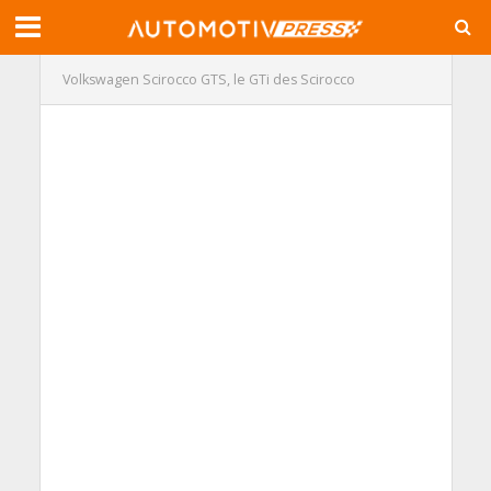
Volkswagen Scirocco GTS, le GTi des Scirocco