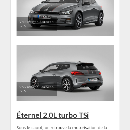
Volkswagen Scirocco
GTS
Volkswagen Scirocco
GTS
Éternel 2.0L turbo TSi
Sous le capot, on retrouve la motorisation de la