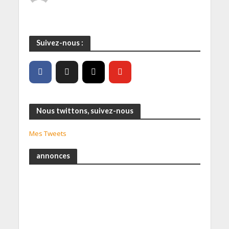
Suivez-nous :
Nous twittons, suivez-nous
Mes Tweets
annonces