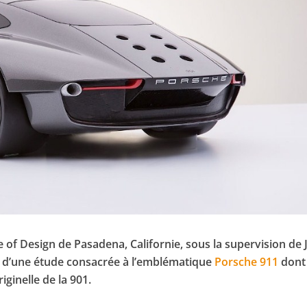
e of Design de Pasadena, Californie, sous la supervision de 
r d’une étude consacrée à l’emblématique
Porsche
911
dont 
riginelle de la 901.