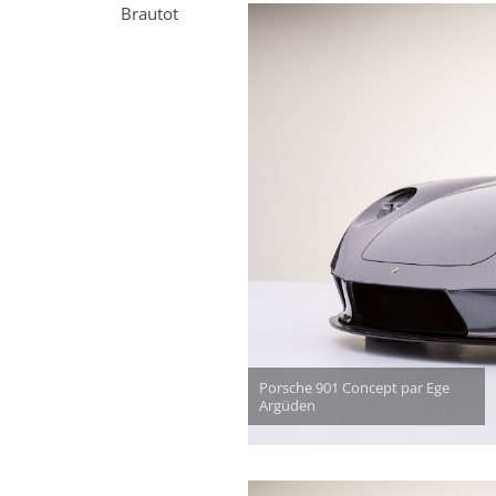
Brautot
Porsche 901 Concept par Ege
Argüden