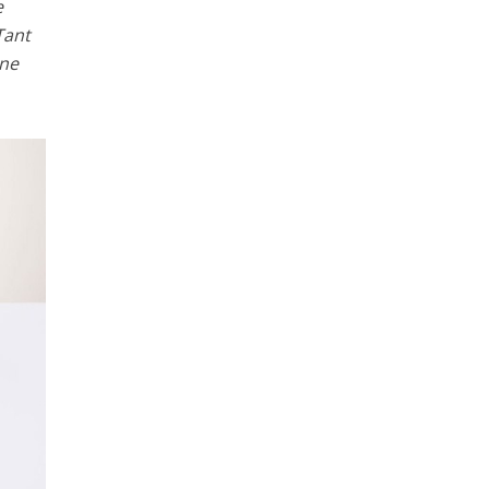
e
Tant
une