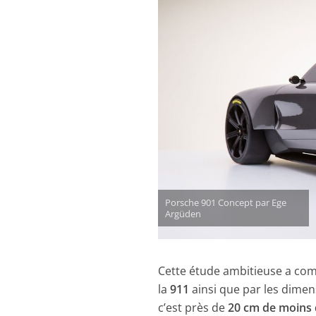
Porsche 901 Concept par Ege
Argüden
Cette étude ambitieuse a com
la
911
ainsi que par les dimen
c’est près de
20 cm de moins q