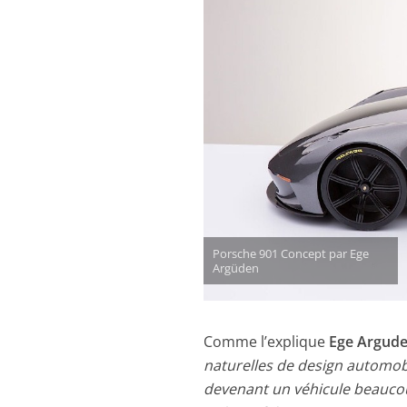
Porsche 901 Concept par Ege
Argüden
Comme l’explique
Ege Argud
naturelles de design automob
devenant un véhicule beaucoup