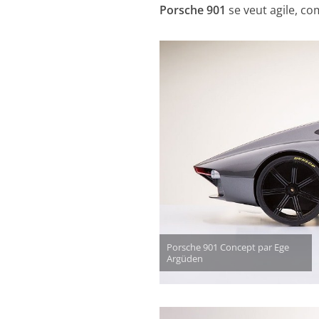
Porsche 901
se veut agile, co
Porsche 901 Concept par Ege
Argüden