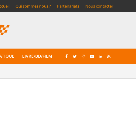
ccueil
Qui sommes nous ?
Partenariats
Nous contacter
ATIQUE
LIVRE/BD/FILM