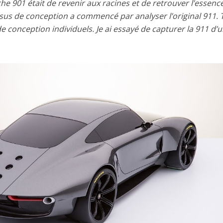
he 901 était de revenir aux racines et de retrouver l’essenc
essus de conception a commencé par analyser l’original 911. 
 de conception individuels. Je ai essayé de capturer la 911 d’