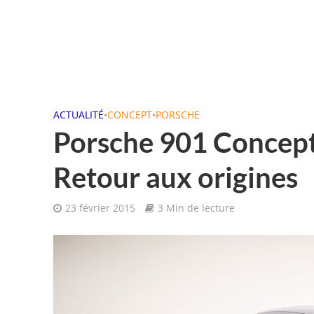
ACTUALITÉ
•
CONCEPT
•
PORSCHE
Porsche 901 Concept
Retour aux origines
23 février 2015
3 Min de lecture