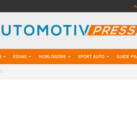
A
N
ESSAIS
HORLOGERIE
SPORT AUTO
GUIDE PR
 ?