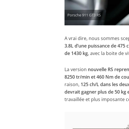
Porsche 911 GT3 RS
A vrai dire, nous sommes scep
3.8L d’une puissance de 475 
de 1430 kg
, avec la boite de v
La version
nouvelle RS repren
8250 tr/min et 460 Nm de cou
raison,
125 ch/L dans les deu
devrait gagner plus de 50 kg 
travaillée et plus imposante c