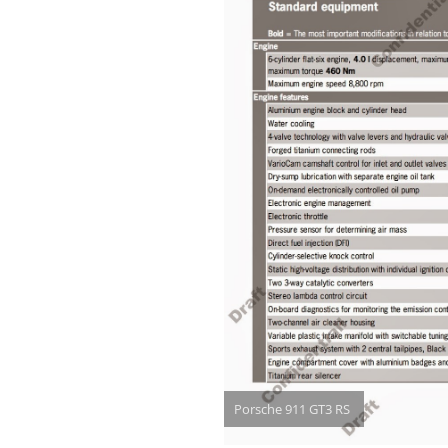
Porsche 911 GT3 RS