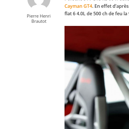
Cayman GT4
. En effet d’apr
flat 6 4.0L de 500 ch de feu la
Pierre Henri
Brautot