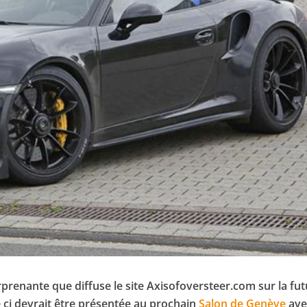
urprenante que diffuse le site Axisofoversteer.com sur la fu
 ci devrait être présentée au prochain
Salon de Genève
ave