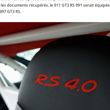
ès les documents récupérés, le 911 GT3 RS 991 serait équipé
 997 GT3 RS.