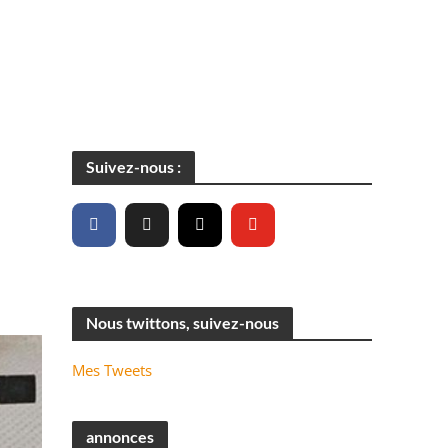
Suivez-nous :
Nous twittons, suivez-nous
Mes Tweets
annonces