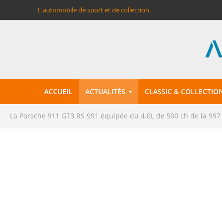
L'automobile de sport et de collection
ACCUEIL
ACTUALITÉS
CLASSIC & COLLECTIO
La Porsche 911 GT3 RS 991 équipée du 4.0L de 500 ch de la 997