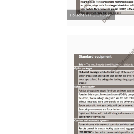
Porsche 911 GT3 RS 991