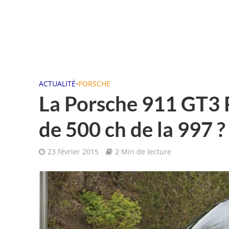
ACTUALITÉ
•
PORSCHE
La Porsche 911 GT3 
de 500 ch de la 997 ?
23 février 2015
2 Min de lecture