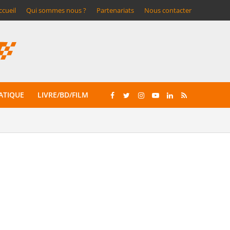
ccueil
Qui sommes nous ?
Partenariats
Nous contacter
ATIQUE
LIVRE/BD/FILM