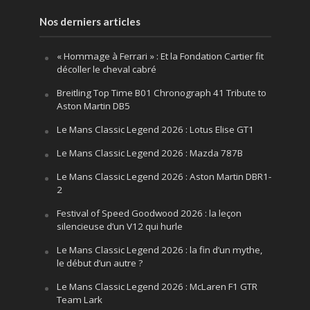
Nos derniers articles
« Hommage à Ferrari » : Et la Fondation Cartier fit
décoller le cheval cabré
Breitling Top Time B01 Chronograph 41 Tribute to
Aston Martin DB5
Le Mans Classic Legend 2026 : Lotus Elise GT1
Le Mans Classic Legend 2026 : Mazda 787B
Le Mans Classic Legend 2026 : Aston Martin DBR1-
2
Festival of Speed Goodwood 2026 : la leçon
silencieuse d’un V12 qui hurle
Le Mans Classic Legend 2026 : la fin d’un mythe,
le début d’un autre ?
Le Mans Classic Legend 2026 : McLaren F1 GTR
Team Lark