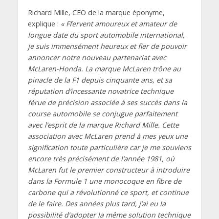
Richard Mille, CEO de la marque éponyme,
explique :
« Ffervent amoureux et amateur de
longue date du sport automobile international,
je suis immensément heureux et fier de pouvoir
annoncer notre nouveau partenariat avec
McLaren-Honda. La marque McLaren trône au
pinacle de la F1 depuis cinquante ans, et sa
réputation d’incessante novatrice technique
férue de précision associée à ses succès dans la
course automobile se conjugue parfaitement
avec l’esprit de la marque Richard Mille. Cette
association avec McLaren prend à mes yeux une
signification toute particulière car je me souviens
encore très précisément de l’année 1981, où
McLaren fut le premier constructeur à introduire
dans la Formule 1 une monocoque en fibre de
carbone qui a révolutionné ce sport, et continue
de le faire. Des années plus tard, j’ai eu la
possibilité d’adopter la même solution technique