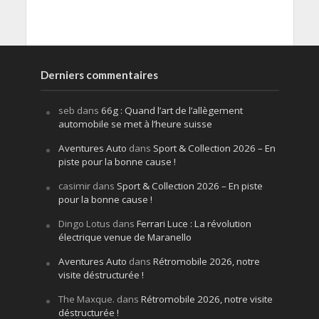
Derniers commentaires
seb
dans
66g : Quand l’art de l’allègement
automobile se met à l’heure suisse
Aventures Auto
dans
Sport & Collection 2026 – En
piste pour la bonne cause !
casimir
dans
Sport & Collection 2026 – En piste
pour la bonne cause !
Dingo Lotus
dans
Ferrari Luce : La révolution
électrique venue de Maranello
Aventures Auto
dans
Rétromobile 2026, notre
visite déstructurée !
The Maxque.
dans
Rétromobile 2026, notre visite
déstructurée !