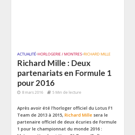
ACTUALITÉ
•
HORLOGERIE / MONTRES
•
RICHARD MILLE
Richard Mille : Deux
partenariats en Formule 1
pour 2016
8 mars 2016
5 Min de lecture
Après avoir été l’horloger officiel du Lotus F1
Team de 2013 à 2015,
Richard Mille
sera le
partenaire officiel de deux écuries de Formule
1 pour le championnat du monde 2016 :