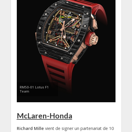
RM50-01 Lotus F1
Team
McLaren-Honda
Richard Mille
vient de signer un partenariat de 10