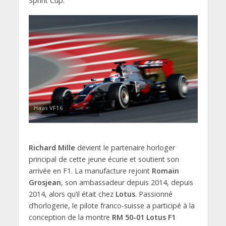
Sprint Cup.
Haas VF16
Richard Mille
devient le partenaire horloger
principal de cette jeune écurie et soutient son
arrivée en F1. La manufacture rejoint
Romain
Grosjean
, son ambassadeur depuis 2014, depuis
2014, alors qu’il était chez
Lotus
. Passionné
d’horlogerie, le pilote franco-suisse a participé à la
conception de la montre
RM 50-01 Lotus F1