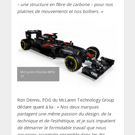
– une structure en fibre de carbone – pour nos
platines de mouvements et nos boîtiers. »
McLaren Honda MP4
31
Ron Dennis, PDG du McLaren Technology Group
déclare quant à lui :
« Nos deux marques
partagent une même passion du design, de la
technique et de l’esthétique, et je suis impatient
de démarrer le formidable travail que nous
pourrons accomplir ensemble dans les dix