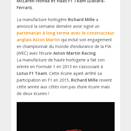
McLaren-Honda et Haas F1 Team (Dallara-
Ferrari).
La manufacture horlogère
Richard Mille
a
annoncé la semaine dernière avoir signé un
partenariat à long terme avec le constructeur
anglais Aston Martin
qui inclut son engagement
en championnat du monde d’endurance de la FIA
(WEC) avec l’écurie
Aston Martin Racing
.
La manufacture de haute horlogerie a fait son
entrée en Formule 1 en 2013 en s’associant à
Lotus F1 Team
. Cette écurie ayant arrêté sa
participation en F1 en 2015,
Richard Mille
revient
cette année aux côtés non pas d’une écurie mais
de deux écuries !