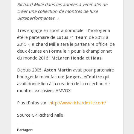
Richard Mille dans les années à venir afin de
créer une collection de montres de luxe
ultraperformantes. »
Très engagé en sport automobile – l’horloger a
été le partenaire de
Lotus F1 Team
de 2013 à
2015 -,
Richard Mille
sera le partenaire officiel de
deux écuries en
Formule 1
pour le championnat
du monde 2016 :
McLaren Honda
et
Haas
.
Depuis 2005,
Aston Martin
avait pour partenaire
horloger la manufacture
Jaeger-LeCoultre
qui
avait donné lieu à la création de la collection de
montres exclusives AMVOX.
Plus d’infos sur :
http://www.richardmille.com/
Source CP Richard Mille
Partager :