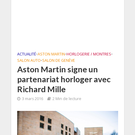
ACTUALITÉ
•
ASTON MARTIN
•
HORLOGERIE / MONTRES
•
SALON AUTO
•
SALON DE GENÈVE
Aston Martin signe un
partenariat horloger avec
Richard Mille
3 mars 2016
2 Min de lecture