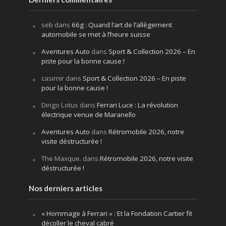
seb
dans
66g : Quand l’art de l’allègement
automobile se met à l’heure suisse
Aventures Auto
dans
Sport & Collection 2026 – En
piste pour la bonne cause !
casimir
dans
Sport & Collection 2026 – En piste
pour la bonne cause !
Dingo Lotus
dans
Ferrari Luce : La révolution
électrique venue de Maranello
Aventures Auto
dans
Rétromobile 2026, notre
visite déstructurée !
The Maxque.
dans
Rétromobile 2026, notre visite
déstructurée !
Nos derniers articles
« Hommage à Ferrari » : Et la Fondation Cartier fit
décoller le cheval cabré