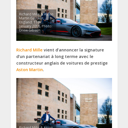
Richard Mille & Aston
Martin Gaydon,
England. 11th
January 2016. Photo:
Drew Gibson.
Richard Mille
vient d’annoncer la signature
d’un partenariat à long terme avec le
constructeur anglais de voitures de prestige
Aston Martin
.
Richard Mille & Aston