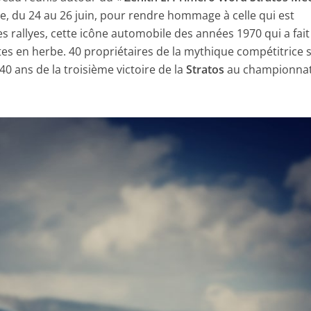
alie, du 24 au 26 juin, pour rendre hommage à celle qui est
 rallyes, cette icône automobile des années 1970 qui a fait
tes en herbe. 40 propriétaires de la mythique compétitrice 
40 ans de la troisième victoire de la
Stratos
au championna