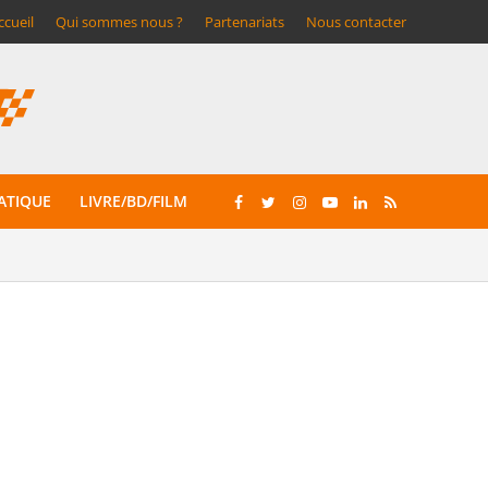
ccueil
Qui sommes nous ?
Partenariats
Nous contacter
ATIQUE
LIVRE/BD/FILM