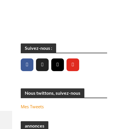
Suivez-nous :
Nous twittons, suivez-nous
Mes Tweets
annonces