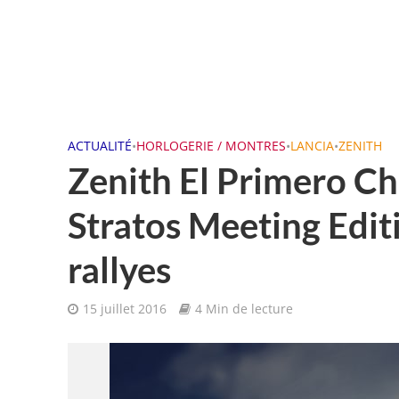
ACTUALITÉ
•
HORLOGERIE / MONTRES
•
LANCIA
•
ZENITH
Zenith El Primero C
Stratos Meeting Edit
rallyes
15 juillet 2016
4 Min de lecture