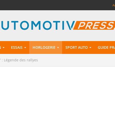
A
N
ESSAIS
HORLOGERIE
SPORT AUTO
GUIDE PR
 : Légende des rallyes