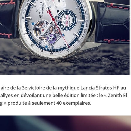
aire de la 3e victoire de la mythique Lancia Stratos HF au
yes en dévoilant une belle édition limitée : le « Zenith El
g » produite à seulement 40 exemplaires.