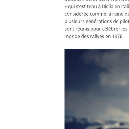
» qui s’est tenu à Biella en It
considérée comme la reine des
plusieurs générations de pilo
sont réunis pour célébrer les 
monde des rallyes en 1976.