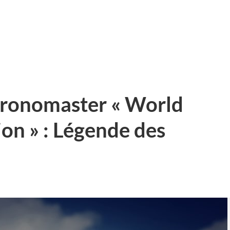
hronomaster « World
ion » : Légende des