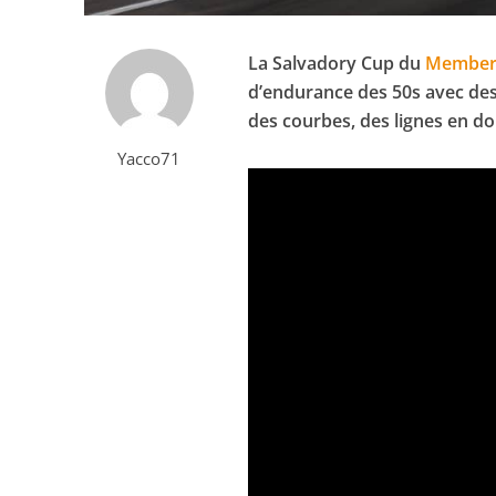
La Salvadory Cup du
Member
d’endurance des 50s avec des 
des courbes, des lignes en d
Yacco71