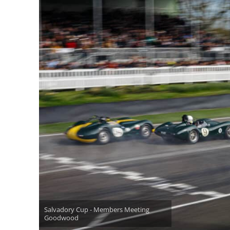
Salvadory Cup - Members Meeting
Goodwood