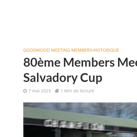
GOODWOOD MEETING MEMBERS
•
HISTORIQUE
80ème Members Meet
Salvadory Cup
7 mai 2023
1 Min de lecture