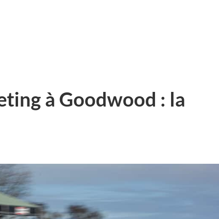
ing à Goodwood : la