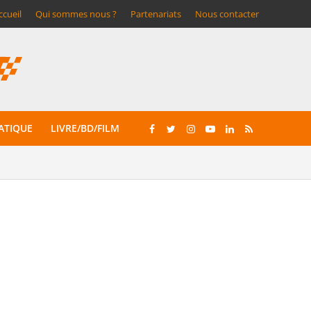
ccueil
Qui sommes nous ?
Partenariats
Nous contacter
ATIQUE
LIVRE/BD/FILM