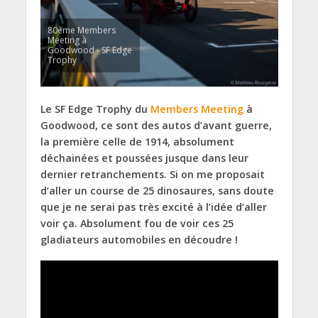
80ème Members
Meeting à
Goodwood - SF Edge
Trophy
Le SF Edge Trophy du
Members Meeting
à
Goodwood, ce sont des autos d’avant guerre,
la première celle de 1914, absolument
déchainées et poussées jusque dans leur
dernier retranchements. Si on me proposait
d’aller un course de 25 dinosaures, sans doute
que je ne serai pas très excité à l’idée d’aller
voir ça. Absolument fou de voir ces 25
gladiateurs automobiles en découdre !