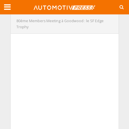
80ème Members Meeting à Goodwood : le SF Edge
Trophy