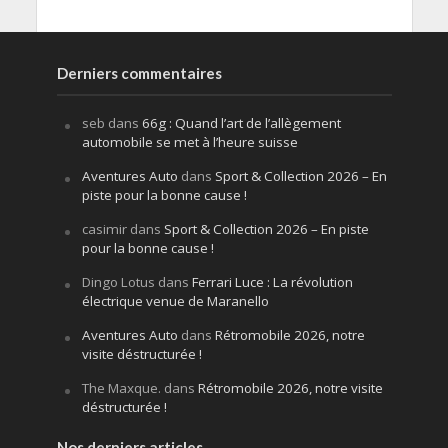
Derniers commentaires
seb
dans
66g : Quand l’art de l’allègement
automobile se met à l’heure suisse
Aventures Auto
dans
Sport & Collection 2026 – En
piste pour la bonne cause !
casimir
dans
Sport & Collection 2026 – En piste
pour la bonne cause !
Dingo Lotus
dans
Ferrari Luce : La révolution
électrique venue de Maranello
Aventures Auto
dans
Rétromobile 2026, notre
visite déstructurée !
The Maxque.
dans
Rétromobile 2026, notre visite
déstructurée !
Nos derniers articles