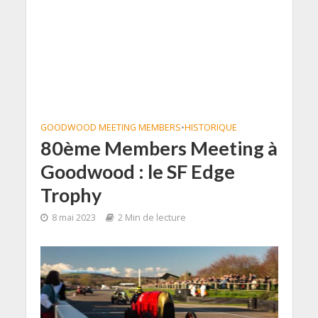
GOODWOOD MEETING MEMBERS
•
HISTORIQUE
80ème Members Meeting à
Goodwood : le SF Edge
Trophy
8 mai 2023
2 Min de lecture