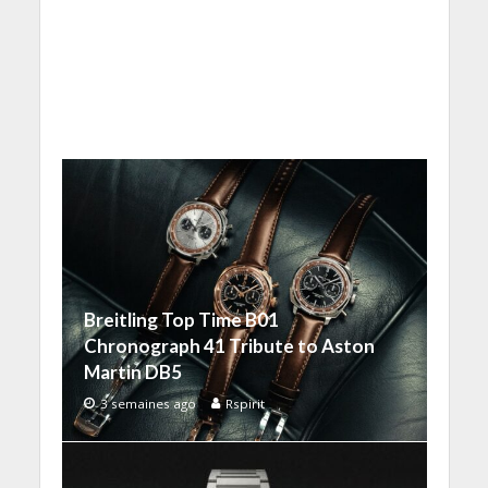
Breitling Top Time B01
Chronograph 41 Tribute to Aston
Martin DB5
3 semaines ago
Rspirit