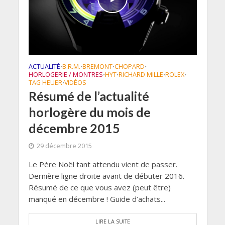
ACTUALITÉ
B.R.M.
BREMONT
CHOPARD
•
•
•
•
HORLOGERIE / MONTRES
HYT
RICHARD MILLE
ROLEX
•
•
•
•
TAG HEUER
VIDÉOS
•
Résumé de l’actualité
horlogère du mois de
décembre 2015
29 décembre 2015
Le Père Noël tant attendu vient de passer.
Dernière ligne droite avant de débuter 2016.
Résumé de ce que vous avez (peut être)
manqué en décembre ! Guide d’achats...
LIRE LA SUITE