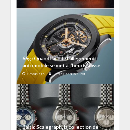
66g : Quand l’art de l’allègement
automobile se met à l’heure suisse
1 mois ago
Pierre Henri Brautot
Baltic Scalegraph, la collection de