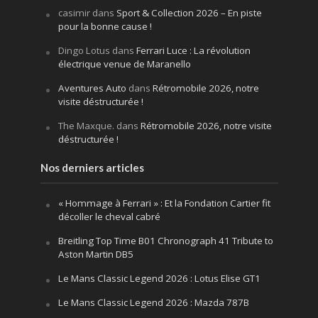
casimir
dans
Sport & Collection 2026 – En piste
pour la bonne cause !
Dingo Lotus
dans
Ferrari Luce : La révolution
électrique venue de Maranello
Aventures Auto
dans
Rétromobile 2026, notre
visite déstructurée !
The Maxque.
dans
Rétromobile 2026, notre visite
déstructurée !
Nos derniers articles
« Hommage à Ferrari » : Et la Fondation Cartier fit
décoller le cheval cabré
Breitling Top Time B01 Chronograph 41 Tribute to
Aston Martin DB5
Le Mans Classic Legend 2026 : Lotus Elise GT1
Le Mans Classic Legend 2026 : Mazda 787B