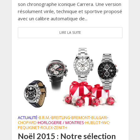
son chronographe iconique Carrera. Une version
résolument virile, technique et sportive proposé
avec un calibre automatique de...
LIRE LA SUITE
ACTUALITÉ
B.R.M.
BREITLING
BREMONT
BULGARI
•
•
•
•
•
CHOPARD
HORLOGERIE / MONTRES
HUBLOT
IWC
•
•
•
•
PEQUIGNET
ROLEX
ZENITH
•
•
Noël 2015 : Notre sélection