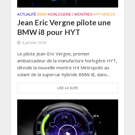
ACTUALITÉ
BMW
HORLOGERIE / MONTRES
HYT
VIDÉOS
•
•
•
•
Jean Eric Vergne pilote une
BMW i8 pour HYT
4 janvier 2016
Le pilote Jean-Eric Vergne, premier
ambassadeur de la manufacture horlogère HYT,
dévoile la nouvelle montre H4 Metropolis au
volant de la supercar hybride BMW i8, dans...
LIRE LA SUITE