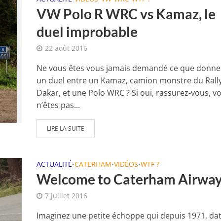
VW Polo R WRC vs Kamaz, le
duel improbable
22 août 2016
Ne vous êtes vous jamais demandé ce que donne
un duel entre un Kamaz, camion monstre du Rall
Dakar, et une Polo WRC ? Si oui, rassurez-vous, v
n’êtes pas...
LIRE LA SUITE
ACTUALITÉ
CATERHAM
VIDÉOS
WTF ?
•
•
•
Welcome to Caterham Airwa
7 juillet 2016
Imaginez une petite échoppe qui depuis 1971, dat