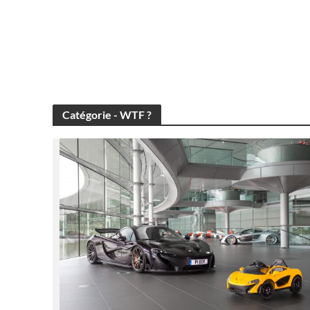
Catégorie - WTF ?