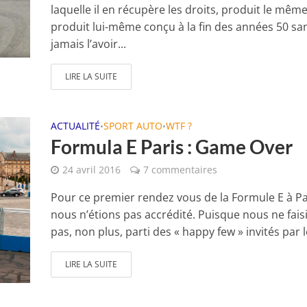
laquelle il en récupère les droits, produit le mêm
produit lui-même conçu à la fin des années 50 sa
jamais l’avoir...
LIRE LA SUITE
ACTUALITÉ
SPORT AUTO
WTF ?
•
•
Formula E Paris : Game Over
24 avril 2016
7 commentaires
Pour ce premier rendez vous de la Formule E à Pa
nous n’étions pas accrédité. Puisque nous ne fais
pas, non plus, parti des « happy few » invités par le
LIRE LA SUITE