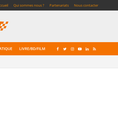
ccueil
Qui sommes nous ?
Partenariats
Nous contacter
ATIQUE
LIVRE/BD/FILM