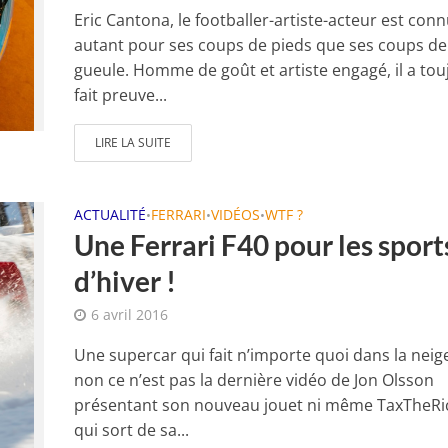
Eric Cantona, le footballer-artiste-acteur est con
autant pour ses coups de pieds que ses coups de
gueule. Homme de goût et artiste engagé, il a tou
fait preuve...
LIRE LA SUITE
ACTUALITÉ
FERRARI
VIDÉOS
WTF ?
•
•
•
Une Ferrari F40 pour les sport
d’hiver !
6 avril 2016
Une supercar qui fait n’importe quoi dans la neige
non ce n’est pas la dernière vidéo de Jon Olsson
présentant son nouveau jouet ni même TaxTheRi
qui sort de sa...