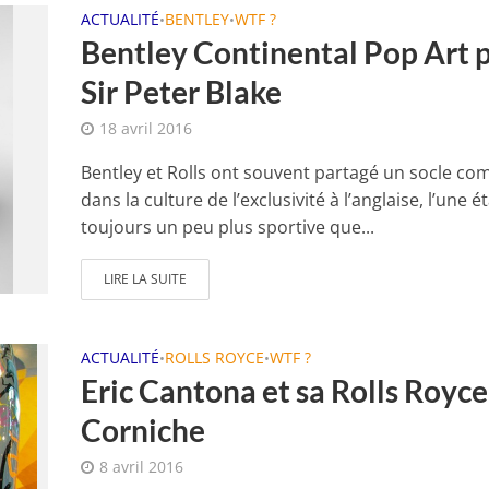
ACTUALITÉ
BENTLEY
WTF ?
•
•
Bentley Continental Pop Art 
Sir Peter Blake
18 avril 2016
Bentley et Rolls ont souvent partagé un socle c
dans la culture de l’exclusivité à l’anglaise, l’une é
toujours un peu plus sportive que...
LIRE LA SUITE
ACTUALITÉ
ROLLS ROYCE
WTF ?
•
•
Eric Cantona et sa Rolls Royce
Corniche
8 avril 2016