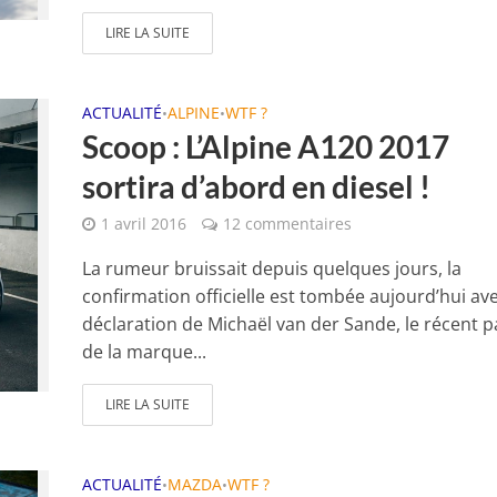
LIRE LA SUITE
ACTUALITÉ
ALPINE
WTF ?
•
•
Scoop : L’Alpine A120 2017
sortira d’abord en diesel !
1 avril 2016
12 commentaires
La rumeur bruissait depuis quelques jours, la
confirmation officielle est tombée aujourd’hui ave
déclaration de Michaël van der Sande, le récent 
de la marque...
LIRE LA SUITE
ACTUALITÉ
MAZDA
WTF ?
•
•