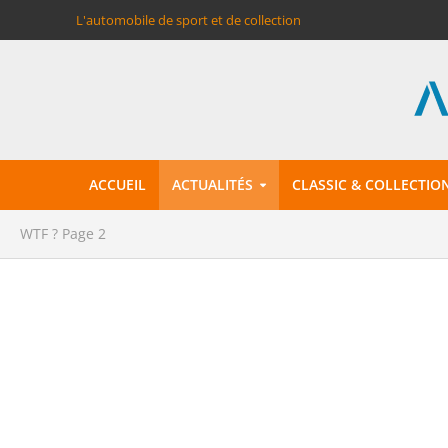
L'automobile de sport et de collection
ACCUEIL
ACTUALITÉS
CLASSIC & COLLECTIO
WTF ?
Page 2